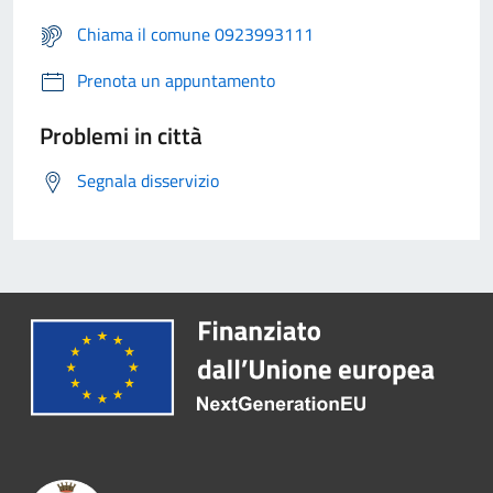
Chiama il comune 0923993111
Prenota un appuntamento
Problemi in città
Segnala disservizio