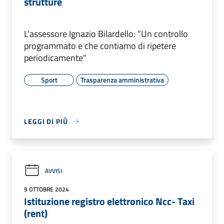
strutture
L'assessore Ignazio Bilardello: “Un controllo
programmato e che contiamo di ripetere
periodicamente"
Sport
Trasparenza amministrativa
LEGGI DI PIÙ
AVVISI
9 OTTOBRE 2024
Istituzione registro elettronico Ncc- Taxi
(rent)