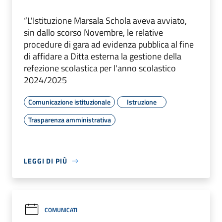
“L'Istituzione Marsala Schola aveva avviato,
sin dallo scorso Novembre, le relative
procedure di gara ad evidenza pubblica al fine
di affidare a Ditta esterna la gestione della
refezione scolastica per l'anno scolastico
2024/2025
Comunicazione istituzionale
Istruzione
Trasparenza amministrativa
LEGGI DI PIÙ
COMUNICATI