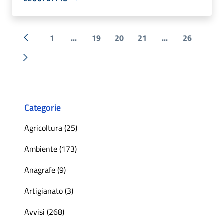
1
...
19
20
21
...
26
« Precedente
Successiva »
Categorie
Agricoltura (25)
Ambiente (173)
Anagrafe (9)
Artigianato (3)
Avvisi (268)