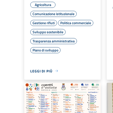
Agricoltura
Comunicazione istituzionale
Gestione rifiuti
Politica commerciale
Sviluppo sostenibile
Trasparenza amministrativa
Piano di sviluppo
LEGGI DI PIÙ