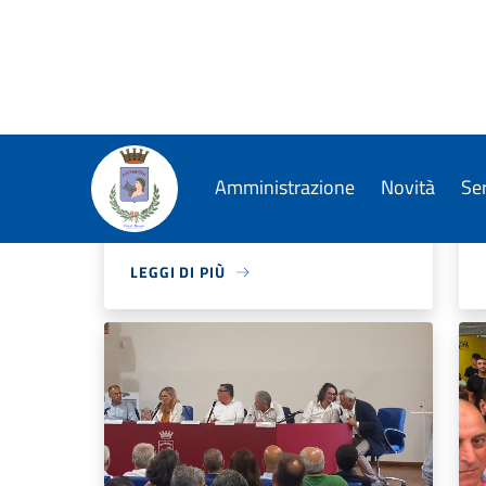
già dal prossimo anno
Associazioni
Patrimonio culturale
Tempo libero
Turismo
LEGGI DI PIÙ