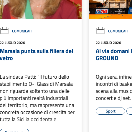
COMUNICATI
COMUNICATI
22 LUGLIO 2026
22 LUGLIO 2026
Marsala punta sulla filiera del
Al via domani
vetro
GROUND
La sindaca Patti: “Il futuro dello
Ogni sera, infin
stabilimento O-I Glass di Marsala
incontri di baske
non riguarda soltanto una delle
scena alla music
più importanti realtà industriali
concert e dj set.
del territorio, ma rappresenta una
Sport
concreta occasione di crescita per
tutta la Sicilia occidentale
Agricoltura