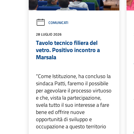
COMUNICATI
28 LUGLIO 2026
Tavolo tecnico filiera del
vetro. Positivo incontro a
Marsala
“Come Istituzione, ha concluso la
sindaca Patti, faremo il possibile
per agevolare il processo virtuoso
e che, vista la partecipazione,
svela tutto il suo interesse a fare
bene ed offrire nuove
opportunità di sviluppo e
occupazione a questo territorio