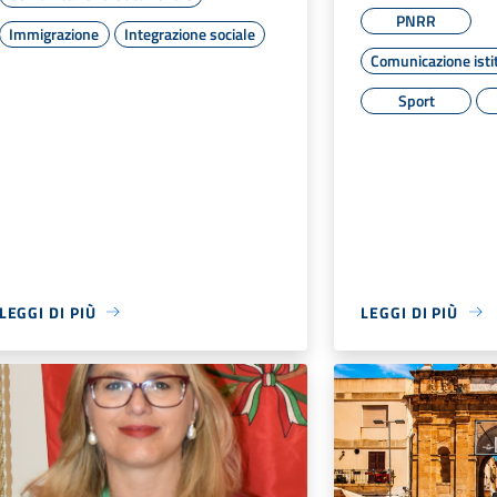
PNRR
Immigrazione
Integrazione sociale
Comunicazione isti
Sport
LEGGI DI PIÙ
LEGGI DI PIÙ