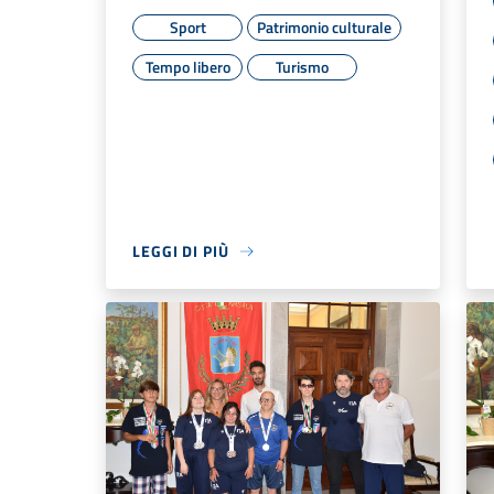
Sport
Patrimonio culturale
Tempo libero
Turismo
LEGGI DI PIÙ