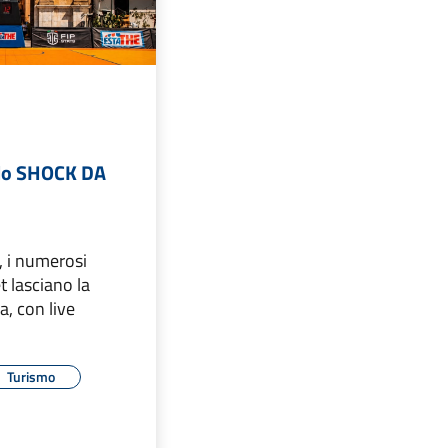
 lo SHOCK DA
e, i numerosi
t lasciano la
a, con live
Turismo