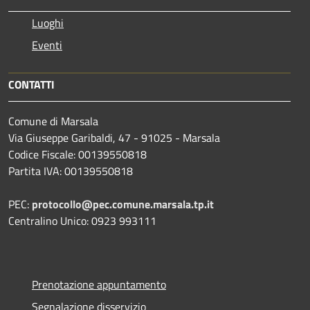
Luoghi
Eventi
CONTATTI
Comune di Marsala
Via Giuseppe Garibaldi, 47 - 91025 - Marsala
Codice Fiscale: 00139550818
Partita IVA: 00139550818
PEC:
protocollo@pec.comune.marsala.tp.it
Centralino Unico: 0923 993111
Prenotazione appuntamento
Segnalazione disservizio