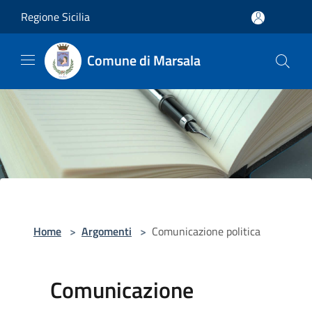
Salta al contenuto principale
Regione Sicilia
Comune di Marsala
Home
>
Argomenti
>
Comunicazione politica
Comunicazione