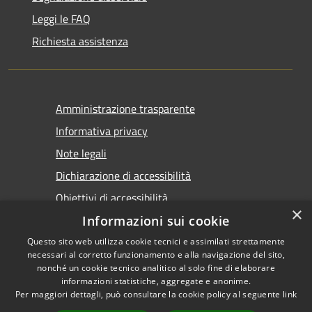
Leggi le FAQ
Richiesta assistenza
Amministrazione trasparente
Informativa privacy
Note legali
Dichiarazione di accessibilità
Obiettivi di accessibilità
×
Informazioni sui cookie
Questo sito web utilizza cookie tecnici e assimilati strettamente
necessari al corretto funzionamento e alla navigazione del sito,
nonché un cookie tecnico analitico al solo fine di elaborare
informazioni statistiche, aggregate e anonime.
RSS
Copyright © 2026 • Comune di
Per maggiori dettagli, può consultare la cookie policy al seguente
link
Accessibilità
Marsala • Powered by