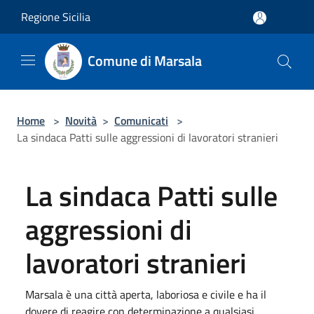
Salta al contenuto principale
Regione Sicilia
Comune di Marsala
Home
>
Novità
>
Comunicati
>
La sindaca Patti sulle aggressioni di lavoratori stranieri
La sindaca Patti sulle
aggressioni di
lavoratori stranieri
Marsala è una città aperta, laboriosa e civile e ha il
dovere di reagire con determinazione a qualsiasi