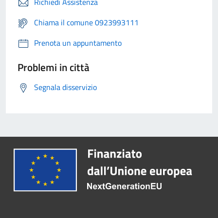
Richiedi Assistenza
Chiama il comune 0923993111
Prenota un appuntamento
Problemi in città
Segnala disservizio