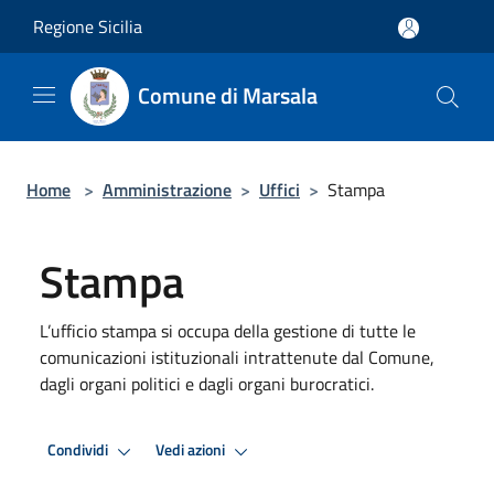
Salta al contenuto principale
Regione Sicilia
Comune di Marsala
Home
>
Amministrazione
>
Uffici
>
Stampa
Stampa
L’ufficio stampa si occupa della gestione di tutte le
comunicazioni istituzionali intrattenute dal Comune,
dagli organi politici e dagli organi burocratici.
Condividi
Vedi azioni