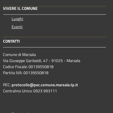
VIVERE IL COMUNE
Luoghi
Eventi
CONTATTI
Comune di Marsala
Via Giuseppe Garibaldi, 47 - 91025 - Marsala
Codice Fiscale: 00139550818
Partita IVA: 00139550818
PEC:
protocollo@pec.comune.marsala.tp.it
Centralino Unico: 0923 993111