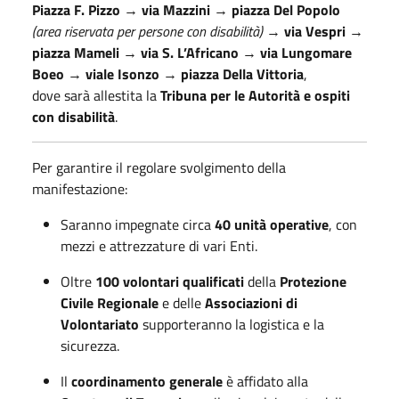
Piazza F. Pizzo
→
via Mazzini
→
piazza Del Popolo
(area riservata per persone con disabilità)
→
via Vespri
→
piazza Mameli
→
via S. L’Africano
→
via Lungomare
Boeo
→
viale Isonzo
→
piazza Della Vittoria
,
dove sarà allestita la
Tribuna per le Autorità e ospiti
con disabilità
.
Per garantire il regolare svolgimento della
manifestazione:
Saranno impegnate circa
40 unità operative
, con
mezzi e attrezzature di vari Enti.
Oltre
100 volontari qualificati
della
Protezione
Civile Regionale
e delle
Associazioni di
Volontariato
supporteranno la logistica e la
sicurezza.
Il
coordinamento generale
è affidato alla