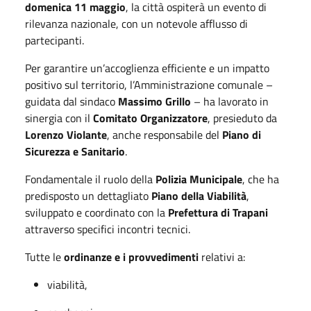
domenica 11 maggio
, la città ospiterà un evento di
rilevanza nazionale, con un notevole afflusso di
partecipanti.
Per garantire un’accoglienza efficiente e un impatto
positivo sul territorio, l’Amministrazione comunale –
guidata dal sindaco
Massimo Grillo
– ha lavorato in
sinergia con il
Comitato Organizzatore
, presieduto da
Lorenzo Violante
, anche responsabile del
Piano di
Sicurezza e Sanitario
.
Fondamentale il ruolo della
Polizia Municipale
, che ha
predisposto un dettagliato
Piano della Viabilità
,
sviluppato e coordinato con la
Prefettura di Trapani
attraverso specifici incontri tecnici.
Tutte le
ordinanze e i provvedimenti
relativi a:
viabilità,