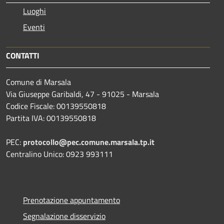
Luoghi
Eventi
CONTATTI
Comune di Marsala
Via Giuseppe Garibaldi, 47 - 91025 - Marsala
Codice Fiscale: 00139550818
Partita IVA: 00139550818
PEC:
protocollo@pec.comune.marsala.tp.it
Centralino Unico: 0923 993111
Prenotazione appuntamento
Segnalazione disservizio