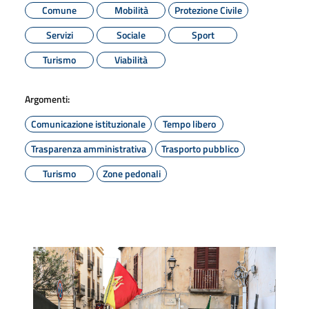
Comune
Mobilità
Protezione Civile
Servizi
Sociale
Sport
Turismo
Viabilità
Argomenti:
Comunicazione istituzionale
Tempo libero
Trasparenza amministrativa
Trasporto pubblico
Turismo
Zone pedonali