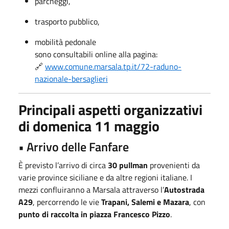
parcheggi,
trasporto pubblico,
mobilità pedonale
sono consultabili online alla pagina:
🔗
www.comune.marsala.tp.it/72-raduno-
nazionale-bersaglieri
Principali aspetti organizzativi
di
domenica 11 maggio
• Arrivo delle Fanfare
È previsto l’arrivo di circa
30 pullman
provenienti da
varie province siciliane e da altre regioni italiane. I
mezzi confluiranno a Marsala attraverso l’
Autostrada
A29
, percorrendo le vie
Trapani, Salemi e Mazara
, con
punto di raccolta in piazza Francesco Pizzo
.