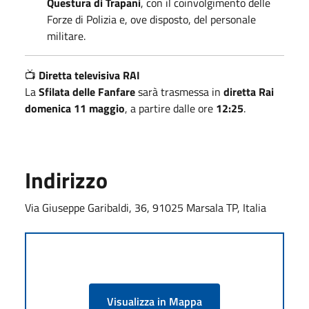
Questura di Trapani
, con il coinvolgimento delle
Forze di Polizia e, ove disposto, del personale
militare.
📺
Diretta televisiva RAI
La
Sfilata delle Fanfare
sarà trasmessa in
diretta Rai
domenica 11 maggio
, a partire dalle ore
12:25
.
Indirizzo
Via Giuseppe Garibaldi, 36, 91025 Marsala TP, Italia
Visualizza in Mappa