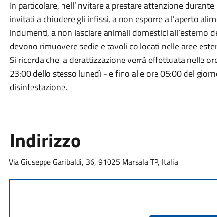
In particolare, nell’invitare a prestare attenzione durante 
invitati a chiudere gli infissi, a non esporre all'aperto al
indumenti, a non lasciare animali domestici all’esterno del
devono rimuovere sedie e tavoli collocati nelle aree estern
Si ricorda che la derattizzazione verrà effettuata nelle o
23:00 dello stesso lunedì - e fino alle ore 05:00 del gior
disinfestazione.
Indirizzo
Via Giuseppe Garibaldi, 36, 91025 Marsala TP, Italia