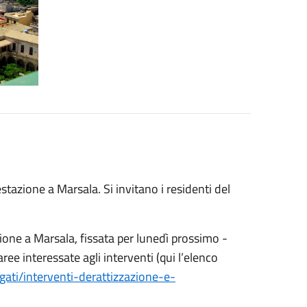
stazione a Marsala. Si invitano i residenti del
zione a Marsala, fissata per lunedì prossimo -
ree interessate agli interventi (qui l’elenco
gati/interventi-derattizzazione-e-