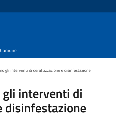
il Comune
o gli interventi di derattizzazione e disinfestazione
li interventi di
e disinfestazione