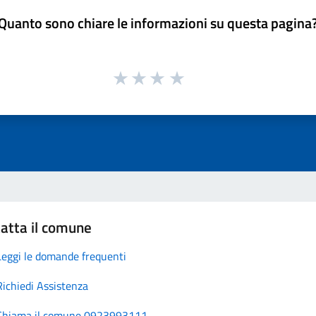
Quanto sono chiare le informazioni su questa pagina
atta il comune
Leggi le domande frequenti
Richiedi Assistenza
Chiama il comune 0923993111