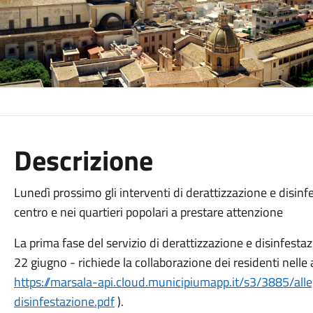
Descrizione
Lunedì prossimo gli interventi di derattizzazione e disinfe
centro e nei quartieri popolari a prestare attenzione
La prima fase del servizio di derattizzazione e disinfesta
22 giugno - richiede la collaborazione dei residenti nelle a
https://marsala-api.cloud.municipiumapp.it/s3/3885/alle
disinfestazione.pdf
).