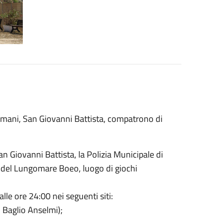
 domani, San Giovanni Battista, compatrono di
 Giovanni Battista, la Polizia Municipale di
à del Lungomare Boeo, luogo di giochi
lle ore 24:00 nei seguenti siti:
l Baglio Anselmi);