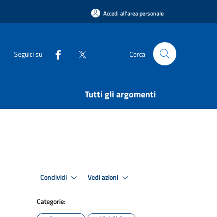
Accedi all'area personale
Seguici su
Cerca
Tutti gli argomenti
Condividi
Vedi azioni
Categorie: