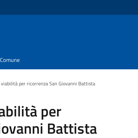
il Comune
 viabilità per ricorrenza San Giovanni Battista
abilità per
iovanni Battista