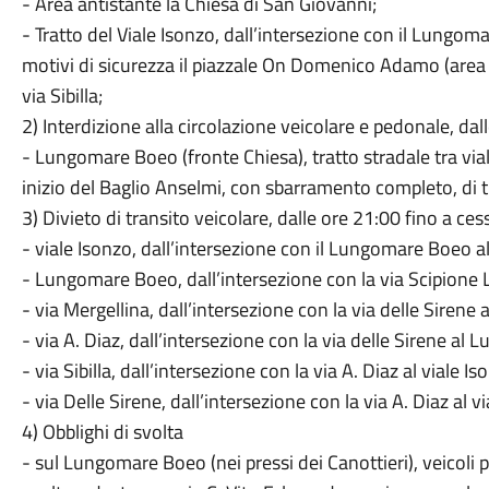
- Area antistante la Chiesa di San Giovanni;
- Tratto del Viale Isonzo, dall’intersezione con il Lungom
motivi di sicurezza il piazzale On Domenico Adamo (area 
via Sibilla;
2) Interdizione alla circolazione veicolare e pedonale, da
- Lungomare Boeo (fronte Chiesa), tratto stradale tra via
inizio del Baglio Anselmi, con sbarramento completo, di tr
3) Divieto di transito veicolare, dalle ore 21:00 fino a cess
- viale Isonzo, dall’intersezione con il Lungomare Boeo al
- Lungomare Boeo, dall’intersezione con la via Scipione L
- via Mergellina, dall’intersezione con la via delle Sire
- via A. Diaz, dall’intersezione con la via delle Sirene a
- via Sibilla, dall’intersezione con la via A. Diaz al viale I
- via Delle Sirene, dall’intersezione con la via A. Diaz al v
4) Obblighi di svolta
- sul Lungomare Boeo (nei pressi dei Canottieri), veicoli 