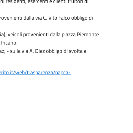
i residenti, esercenti e clienti fruitori di
ovenienti dalla via C. Vito Falco obbligo di
ia), veicoli provenienti dalla piazza Piemonte
Africano;
iaz; - sulla via A. Diaz obbligo di svolta a
erito.it/web/trasparenza/papca-