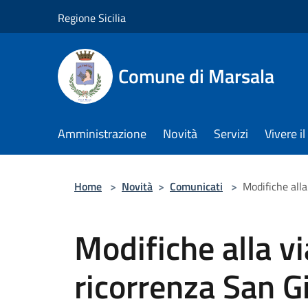
Salta al contenuto principale
Regione Sicilia
Comune di Marsala
Amministrazione
Novità
Servizi
Vivere 
Home
>
Novità
>
Comunicati
>
Modifiche alla
Modifiche alla vi
ricorrenza San G