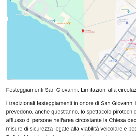
Festeggiamenti San Giovanni. Limitazioni alla circol
I tradizionali festeggiamenti in onore di San Giovanni 
prevedono, anche quest'anno, lo spettacolo pirotecnico 
afflusso di persone nell'area circostante la Chiesa d
misure di sicurezza legate alla viabilità veicolare e p