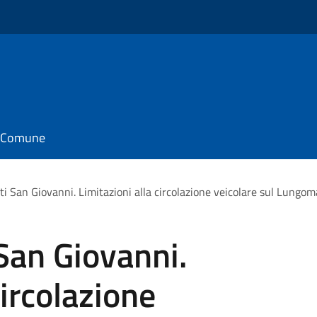
il Comune
i San Giovanni. Limitazioni alla circolazione veicolare sul Lungo
San Giovanni.
circolazione