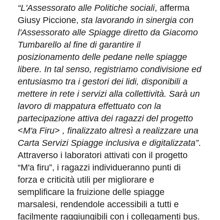
“L'Assessorato alle Politiche sociali
, afferma
Giusy Piccione,
sta lavorando in sinergia con
l'Assessorato alle
Spiagge diretto da Giacomo
Tumbarello al fine di garantire il
posizionamento delle pedane nelle spiagge
libere. In tal senso, registriamo condivisione ed
entusiasmo tra i gestori dei lidi, disponibili a
mettere in rete i servizi alla collettività. Sarà un
lavoro di mappatura effettuato con la
partecipazione attiva dei ragazzi del progetto
<M'a Firu> , finalizzato altresì a realizzare una
Carta Servizi Spiagge inclusiva e digitalizzata”
.
Attraverso i laboratori attivati con il progetto
“M'a firu”, i ragazzi individueranno punti di
forza e criticità utili per migliorare e
semplificare la fruizione delle spiagge
marsalesi, rendendole accessibili a tutti e
facilmente raggiungibili con i collegamenti bus.