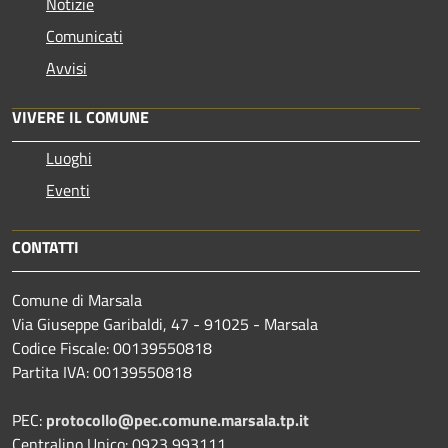
Notizie
Comunicati
Avvisi
VIVERE IL COMUNE
Luoghi
Eventi
CONTATTI
Comune di Marsala
Via Giuseppe Garibaldi, 47 - 91025 - Marsala
Codice Fiscale: 00139550818
Partita IVA: 00139550818
PEC:
protocollo@pec.comune.marsala.tp.it
Centralino Unico: 0923 993111