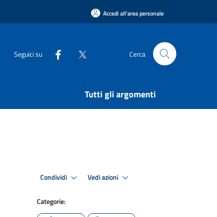
Accedi all'area personale
Seguici su
Cerca
Tutti gli argomenti
Condividi
Vedi azioni
Categorie: