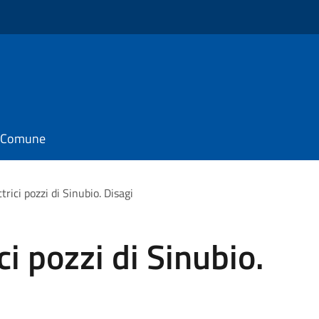
il Comune
trici pozzi di Sinubio. Disagi
ci pozzi di Sinubio.