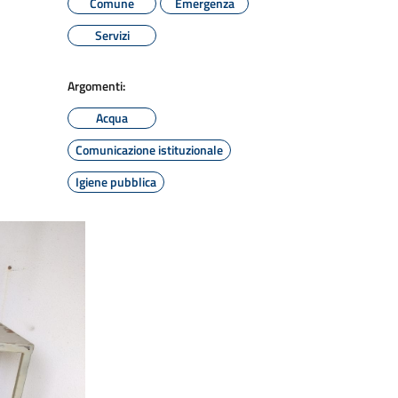
Comune
Emergenza
Servizi
Argomenti:
Acqua
Comunicazione istituzionale
Igiene pubblica