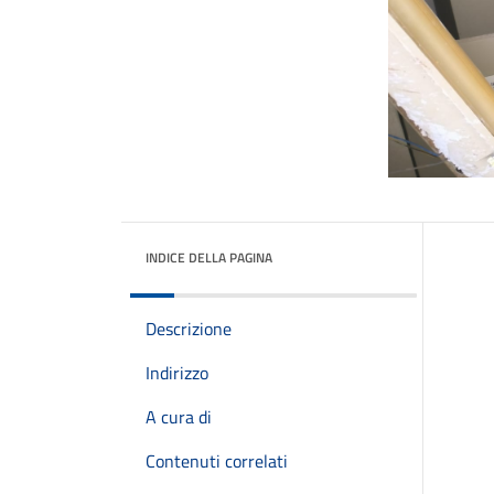
INDICE DELLA PAGINA
Descrizione
Indirizzo
A cura di
Contenuti correlati