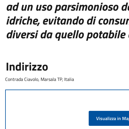
ad
un
uso parsimonioso de
idriche,
evitando di consum
diversi da quello potabile 
Indirizzo
Contrada Ciavolo, Marsala TP, Italia
Visualizza in M