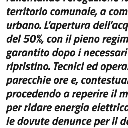
territorio comunale, a com
urbano. L’apertura dell’ac
del 50%, con il pieno regi
garantit
o dopo
i necessari
ripristino. Tecnici ed oper
a
parecchie ore e, contestua
procedendo a reperire il m
per ridare energia elettric
le dovute denunce per il d