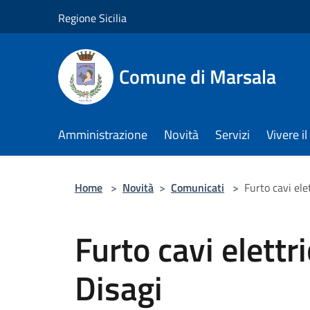
Salta al contenuto principale
Regione Sicilia
Comune di Marsala
Amministrazione
Novità
Servizi
Vivere 
Home
>
Novità
>
Comunicati
>
Furto cavi elet
Furto cavi elettri
Disagi