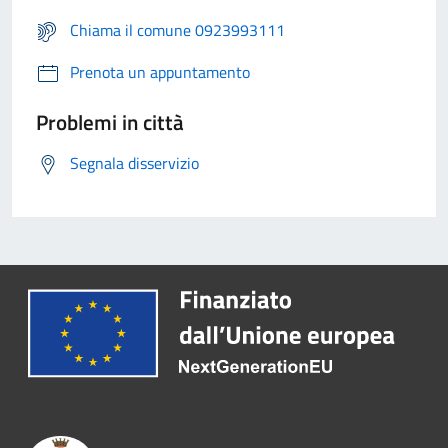
Chiama il comune 0923993111
Prenota un appuntamento
Problemi in città
Segnala disservizio