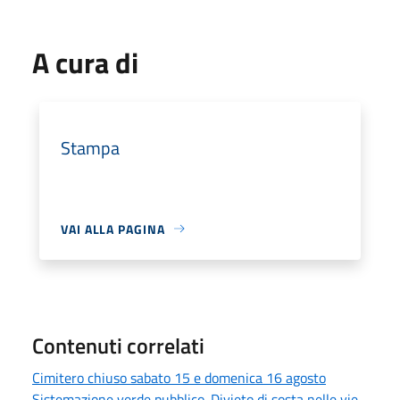
A cura di
Stampa
VAI ALLA PAGINA
Contenuti correlati
Cimitero chiuso sabato 15 e domenica 16 agosto
Sistemazione verde pubblico. Divieto di sosta nelle vie