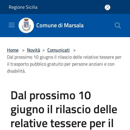
Salta al contenuto principale
Regione Sicilia
Comune di Marsala
Home
>
Novità
>
Comunicati
>
Dal prossimo 10 giugno il rilascio delle relative tessere per
il trasporto pubblico gratuito per persone anziani e con
disabilità.
Dal prossimo 10
giugno il rilascio delle
relative tessere per il