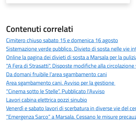
Contenuti correlati
Cimitero chiuso sabato 15 e domenica 16 agosto
Sistemazione verde pubblico. Divieto di sosta nelle vie i
Online la pagina dei divieti di sosta a Marsala per la puliz
"A Fera di Strasatti". Disposte modifiche alla circolazione
Da domani fruibile l’area sgambamento cani
Area sgambamento cani. Avviso per la gestione
“Cinema sotto le Stelle”. Pubblicato l’Avviso
Lavori cabina elettrica pozzi sinubio
Venerdì e sabato lavori di scerbatura in diverse vie del 
“Emergenza Sarco” a Marsala. Cessano le misure precauz