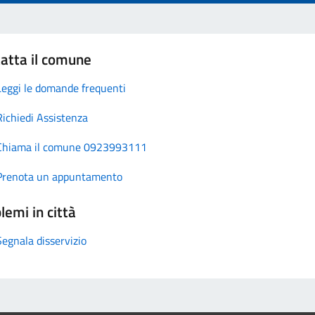
atta il comune
Leggi le domande frequenti
Richiedi Assistenza
Chiama il comune 0923993111
Prenota un appuntamento
lemi in città
Segnala disservizio