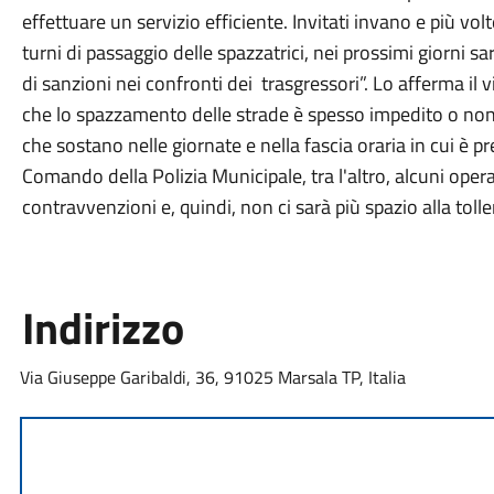
effettuare un servizio efficiente. Invitati invano e più volte
turni di passaggio delle spazzatrici, nei prossimi giorni sa
di sanzioni nei confronti dei trasgressori”. Lo afferma i
che lo spazzamento delle strade è spesso impedito o non 
che sostano nelle giornate e nella fascia oraria in cui è pre
Comando della Polizia Municipale, tra l'altro, alcuni operat
contravvenzioni e, quindi, non ci sarà più spazio alla toll
Indirizzo
Via Giuseppe Garibaldi, 36, 91025 Marsala TP, Italia