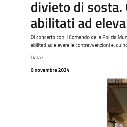
divieto di sosta.
abilitati ad elev
Di concerto con il Comando della Polizia Munici
abilitati ad elevare le contravvenzioni e, quind
Data :
6 novembre 2024