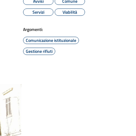
Avvisi
Comune
Servizi
Viabilità
Argomenti:
Comunicazione istituzionale
Gestione rifiuti