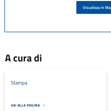
Visualizza in M
A cura di
Stampa
VAI ALLA PAGINA