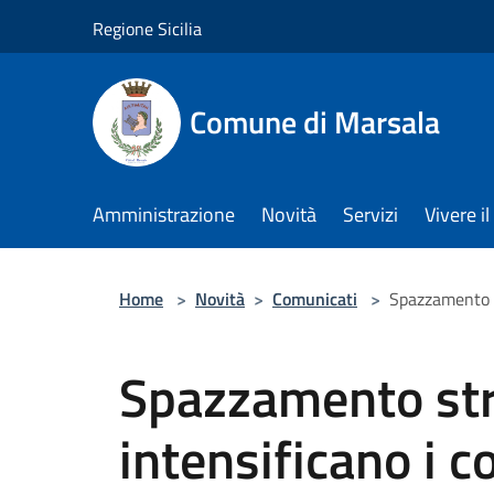
Salta al contenuto principale
Regione Sicilia
Comune di Marsala
Amministrazione
Novità
Servizi
Vivere 
Home
>
Novità
>
Comunicati
>
Spazzamento st
Spazzamento str
intensificano i co