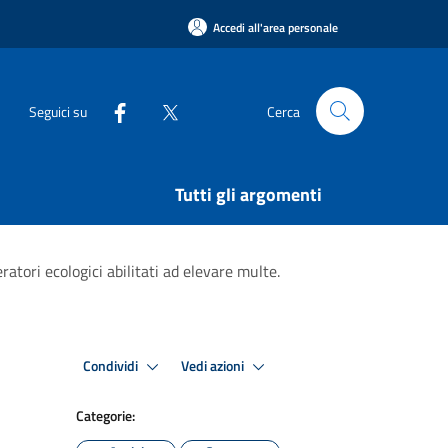
Accedi all'area personale
Seguici su
Cerca
Tutti gli argomenti
ratori ecologici abilitati ad elevare multe.
Condividi
Vedi azioni
Categorie: