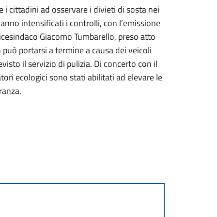
 i cittadini ad osservare i divieti di sosta nei
ranno intensificati i controlli, con l’emissione
l vicesindaco Giacomo Tumbarello, preso atto
può portarsi a termine a causa dei veicoli
visto il servizio di pulizia. Di concerto con il
ori ecologici sono stati abilitati ad elevare le
eranza.