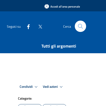
Accedi all'area personale
Seguici su
Cerca
Tutti gli argomenti
Condividi
Vedi azioni
Categorie: