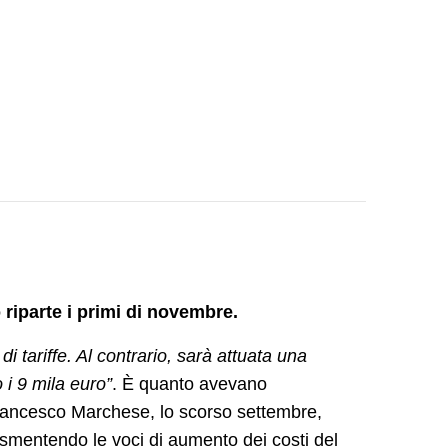
o riparte i primi di novembre.
 tariffe. Al contrario, sarà attuata una
 i 9 mila euro”
. È quanto avevano
Francesco Marchese, lo scorso settembre,
, smentendo le voci di aumento dei costi del