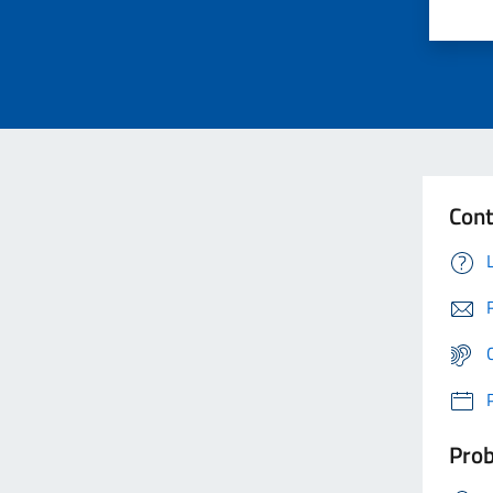
Cont
Prob