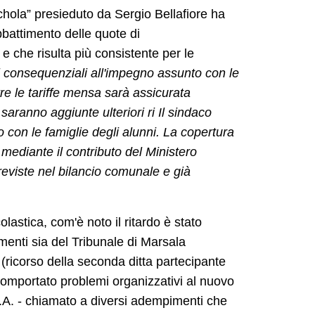
Schola” presieduto da Sergio Bellafiore ha
bbattimento delle quote di
e che risulta più consistente per le
i consequenziali all'impegno assunto con le
rre le tariffe mensa sarà assicurata
 saranno aggiunte ulteriori ri Il sindaco
 con le famiglie degli alunni. La copertura
 mediante il contributo del Ministero
previste nel bilancio comunale e già
olastica, com'è noto il ritardo è stato
enti sia del Tribunale di Marsala
a (ricorso della seconda ditta partecipante
ha comportato problemi organizzativi al nuovo
p.A. - chiamato a diversi adempimenti che