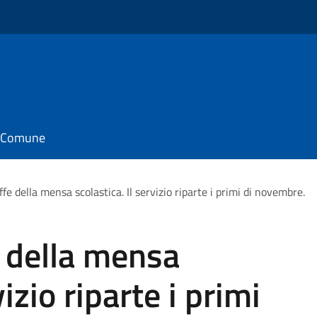
il Comune
iffe della mensa scolastica. Il servizio riparte i primi di novembre.
e della mensa
vizio riparte i primi