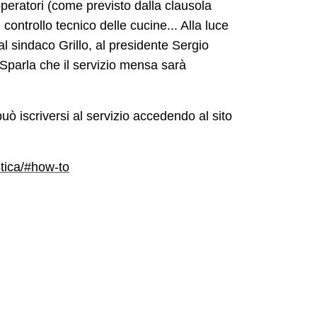
peratori (come previsto dalla clausola
 controllo tecnico delle cucine... Alla luce
al sindaco Grillo, al presidente Sergio
 Spa
rla che il servizio mensa sarà
può iscriversi al servizio accedendo al sito
stica/#how-to