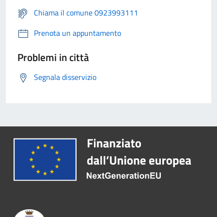
Chiama il comune 0923993111
Prenota un appuntamento
Problemi in città
Segnala disservizio