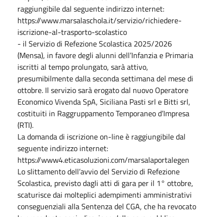
raggiungibile dal seguente indirizzo internet:
https://www.marsalaschola.it/servizio/richiedere-
iscrizione-al-trasporto-scolastico
- il Servizio di Refezione Scolastica 2025/2026
(Mensa), in favore degli alunni dell’Infanzia e Primaria
iscritti al tempo prolungato, sarà attivo,
presumibilmente dalla seconda settimana del mese di
ottobre. Il servizio sarà erogato dal nuovo Operatore
Economico Vivenda SpA, Siciliana Pasti srl e Bitti srl,
costituiti in Raggruppamento Temporaneo d’Impresa
(RTI).
La domanda di iscrizione on-line è raggiungibile dal
seguente indirizzo internet:
https://www4.eticasoluzioni.com/marsalaportalegen
Lo slittamento dell’avvio del Servizio di Refezione
Scolastica, previsto dagli atti di gara per il 1° ottobre,
scaturisce dai molteplici adempimenti amministrativi
conseguenziali alla Sentenza del CGA, che ha revocato