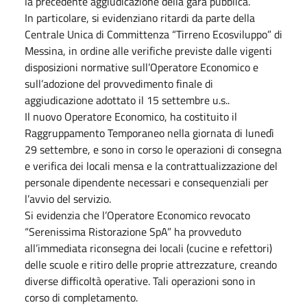
la precedente aggiudicazione della gara pubblica.
In particolare, si evidenziano ritardi da parte della
Centrale Unica di Committenza “Tirreno Ecosviluppo” di
Messina, in ordine alle verifiche previste dalle vigenti
disposizioni normative sull’Operatore Economico e
sull’adozione del provvedimento finale di
aggiudicazione adottato il 15 settembre u.s..
Il nuovo Operatore Economico, ha costituito il
Raggruppamento Temporaneo nella giornata di lunedì
29 settembre, e sono in corso le operazioni di consegna
e verifica dei locali mensa e la contrattualizzazione del
personale dipendente necessari e consequenziali per
l’avvio del servizio.
Si evidenzia che l’Operatore Economico revocato
“Serenissima Ristorazione SpA” ha provveduto
all’immediata riconsegna dei locali (cucine e refettori)
delle scuole e ritiro delle proprie attrezzature, creando
diverse difficoltà operative. Tali operazioni sono in
corso di completamento.