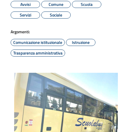
Avvisi
Comune
Scuola
Servizi
Sociale
Argomenti:
Comunicazione istituzionale
Istruzione
Trasparenza amministrativa