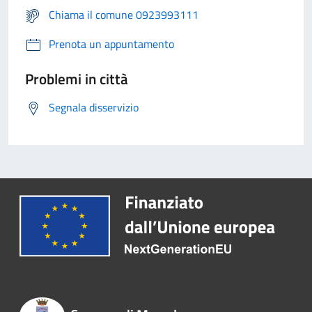
Chiama il comune 0923993111
Prenota un appuntamento
Problemi in città
Segnala disservizio