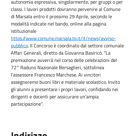
autonomia espressiva, singolarmente, per gruppi o per
classi. I lavori prodotti dovranno pervenire al Comune
di Marsala entro il prossimo 29 Aprile, secondo le
modalità indicate nel bando, online alla pagina
istituzionale
https://www.comune.marsala.tp.it/it/news/avviso-
pubblico
. Il Concorso è coordinato dal settore comunale
Affari Generali, diretto da Giovanna Basiricò. "La
premiazione avverrà nel corso delle celebrazioni del
72° Raduno Nazionale Bersaglieri, sottolinea
l'assessore Francesco Marchese. Ai vincitori
assegneremo buoni libri e materiale scolastico. Invito
gli alunni a presentare i propri lavori, confidando nei
dirigenti e docenti per assicurare un'ampia
partecipazione".
Indirizzo