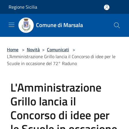
Salta al contenuto principale
Regione Sicilia
Comune di Marsala
Home
>
Novità
>
Comunicati
>
L'Amministrazione Grillo lancia il Concorso di idee per le
Scuole in occasione del 72° Raduno
L'Amministrazione
Grillo lancia il
Concorso di idee per
le Scuole in occasione