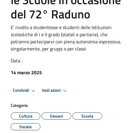
del 72° Raduno
E' rivolto a studentesse e studenti delle Istituzioni
scolastiche di I e II grado (statali e paritarie), che
potranno parteciparvi con piena autonomia espressiva,
singolarmente, per gruppi o per classi
Data :
14 marzo 2025
Condividi
Vedi azioni
Categorie:
Cultura
Giovani
Scuola
Sociale