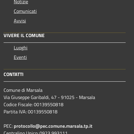
Notizie
Comunicati
Avvisi
VIVERE IL COMUNE
Luoghi
Eventi
CONTATTI
Comune di Marsala
Via Giuseppe Garibaldi, 47 - 91025 - Marsala
Codice Fiscale: 00139550818
Partita IVA: 00139550818
PEC:
protocollo@pec.comune.marsala.tp.it
Centralino Unico: 0923 993111