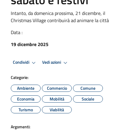
Intanto, da domenica prossima, 21 dicembre, il
Christmas Village contribuirà ad animare la città
Data :
19 dicembre 2025
Condividi
Vedi azioni
Categorie:
Ambiente
Commercio
Comune
Economia
Mobilità
Sociale
Turismo
Viabilità
Argomenti: