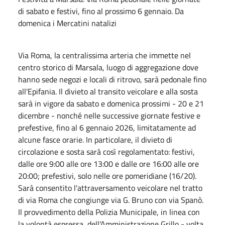
di sabato e festivi, fino al prossimo 6 gennaio. Da
domenica i Mercatini natalizi
Via Roma, la centralissima arteria che immette nel
centro storico di Marsala, luogo di aggregazione dove
hanno sede negozi e locali di ritrovo, sarà pedonale fino
all'Epifania. Il divieto al transito veicolare e alla sosta
sarà in vigore da sabato e domenica prossimi - 20 e 21
dicembre - nonché nelle successive giornate festive e
prefestive, fino al 6 gennaio 2026, limitatamente ad
alcune fasce orarie. In particolare, il divieto di
circolazione e sosta sarà così regolamentato: festivi,
dalle ore 9:00 alle ore 13:00 e dalle ore 16:00 alle ore
20:00; prefestivi, solo nelle ore pomeridiane (16/20).
Sarà consentito l'attraversamento veicolare nel tratto
di via Roma che congiunge via G. Bruno con via Spanò.
Il provvedimento della Polizia Municipale, in linea con
la volontà espressa dell'Amministrazione Grillo - volta