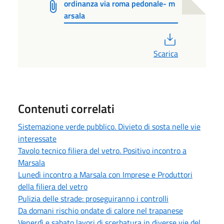
ordinanza via roma pedonale- m
arsala
PDF
Scarica
Contenuti correlati
Sistemazione verde pubblico. Divieto di sosta nelle vie
interessate
Tavolo tecnico filiera del vetro. Positivo incontro a
Marsala
Lunedì incontro a Marsala con Imprese e Produttori
della filiera del vetro
Pulizia delle strade: proseguiranno i controlli
Da domani rischio ondate di calore nel trapanese
Venerdì e sabato lavori di scerbatura in diverse vie del