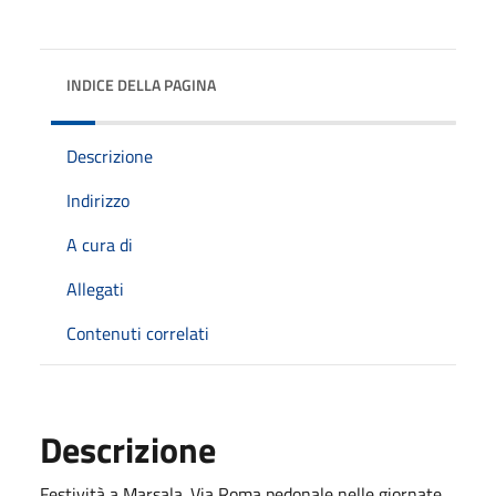
INDICE DELLA PAGINA
Descrizione
Indirizzo
A cura di
Allegati
Contenuti correlati
Descrizione
Festività a Marsala. Via Roma pedonale nelle giornate