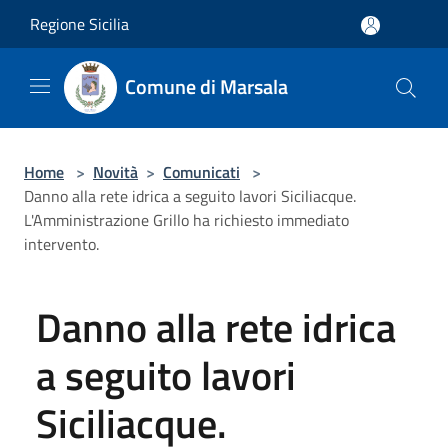
Salta al contenuto principale
Regione Sicilia
Comune di Marsala
Home
>
Novità
>
Comunicati
>
Danno alla rete idrica a seguito lavori Siciliacque.
L'Amministrazione Grillo ha richiesto immediato
intervento.
Danno alla rete idrica
a seguito lavori
Siciliacque.