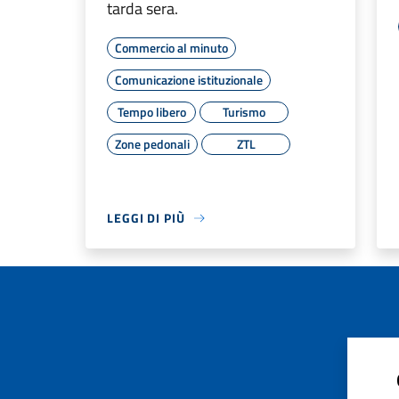
tarda sera.
Commercio al minuto
Comunicazione istituzionale
Tempo libero
Turismo
Zone pedonali
ZTL
LEGGI DI PIÙ