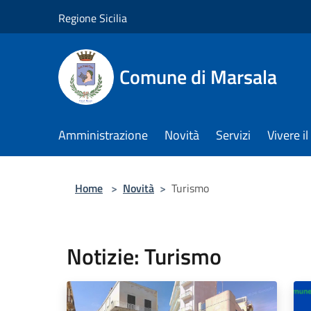
Salta al contenuto principale
Regione Sicilia
Comune di Marsala
Amministrazione
Novità
Servizi
Vivere 
Home
>
Novità
>
Turismo
Notizie: Turismo