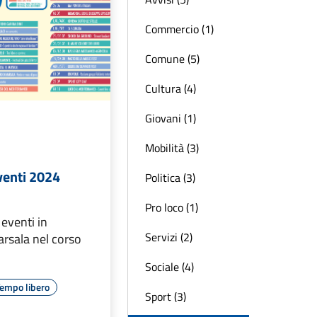
Commercio (1)
Comune (5)
Cultura (4)
Giovani (1)
Mobilità (3)
enti 2024
Politica (3)
Pro loco (1)
 eventi in
Servizi (2)
rsala nel corso
Sociale (4)
empo libero
Sport (3)