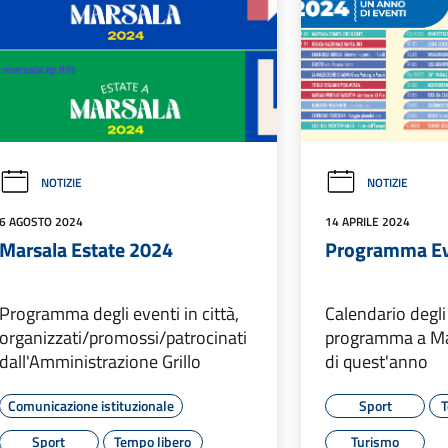
NOTIZIE
NOTIZIE
6 AGOSTO 2024
14 APRILE 2024
Marsala Estate 2024
Programma Ev
Programma degli eventi in città,
Calendario degli
organizzati/promossi/patrocinati
programma a Ma
dall'Amministrazione Grillo
di quest'anno
Comunicazione istituzionale
Sport
T
Sport
Tempo libero
Turismo