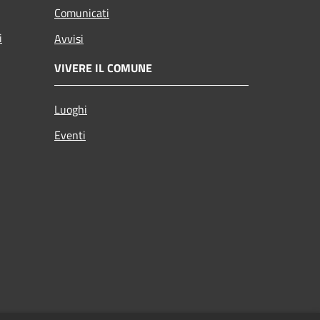
Comunicati
i
Avvisi
VIVERE IL COMUNE
Luoghi
Eventi