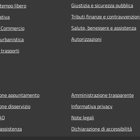
Giustizia e sicurezza pubblica
 tempo libero
Tributi,finanze e contravvenzion
ativa
Salute, benessere e assistenza
e Commercio
Autorizzazioni
 urbanistica
 trasporti
ione appuntamento
Amministrazione trasparente
one disservizio
Informativa privacy
FAQ
Note legali
 assistenza
Dichiarazione di accessibilità