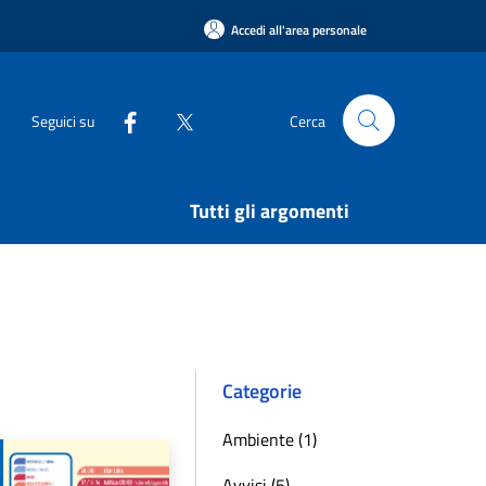
Accedi all'area personale
Seguici su
Cerca
Tutti gli argomenti
Categorie
Ambiente (1)
Avvisi (5)