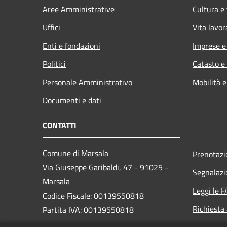
Aree Amministrative
Cultura e
Uffici
Vita lavor
Enti e fondazioni
Imprese 
Politici
Catasto e
Personale Amministrativo
Mobilità e
Documenti e dati
CONTATTI
Comune di Marsala
Prenotaz
Via Giuseppe Garibaldi, 47 - 91025 -
Segnalazi
Marsala
Leggi le 
Codice Fiscale: 00139550818
Richiesta
Partita IVA: 00139550818