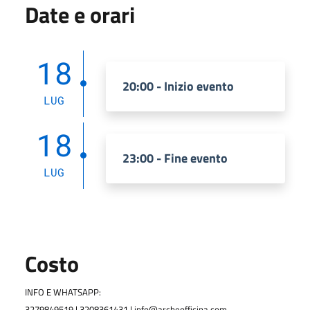
Date e orari
18
20:00 - Inizio evento
LUG
18
23:00 - Fine evento
LUG
Costo
INFO E WHATSAPP:
3279849519 | 3208361431 | info@archeofficina.com