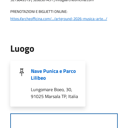
PRENOTAZIONI E BIGLIETTI ONLINE:
https://archeofficina.com/.../artground-2026-musica-arte.../
Luogo
Nave Punica e Parco
Lilibeo
Lungomare Boeo, 30,
91025 Marsala TP, Italia