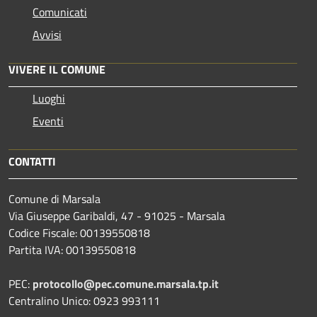
Comunicati
Avvisi
VIVERE IL COMUNE
Luoghi
Eventi
CONTATTI
Comune di Marsala
Via Giuseppe Garibaldi, 47 - 91025 - Marsala
Codice Fiscale: 00139550818
Partita IVA: 00139550818
PEC:
protocollo@pec.comune.marsala.tp.it
Centralino Unico: 0923 993111