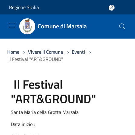
Salta al contenuto principale
Regione Sicilia
Comune di Marsala
Home
>
Vivere il Comune
>
Eventi
>
Il Festival "ART&GROUND"
Il Festival
"ART&GROUND"
Santa Maria della Grotta Marsala
Data inizio :