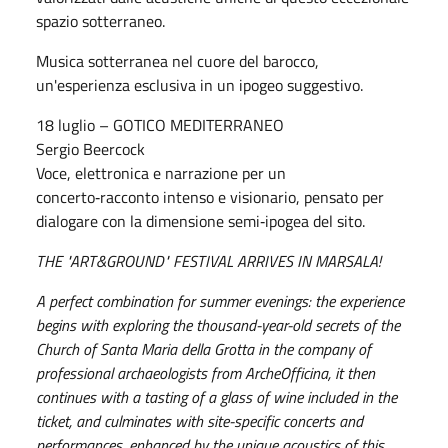
spazio sotterraneo.
Musica sotterranea nel cuore del barocco,
un'esperienza esclusiva in un ipogeo suggestivo.
18 luglio – GOTICO MEDITERRANEO
Sergio Beercock
Voce, elettronica e narrazione per un
concerto‑racconto intenso e visionario, pensato per
dialogare con la dimensione semi‑ipogea del sito.
THE "ART&GROUND" FESTIVAL ARRIVES IN MARSALA!
A perfect combination for summer evenings: the experience
begins with exploring the thousand-year-old secrets of the
Church of Santa Maria della Grotta in the company of
professional archaeologists from ArcheOfficina, it then
continues with a tasting of a glass of wine included in the
ticket, and culminates with site-specific concerts and
performances, enhanced by the unique acoustics of this