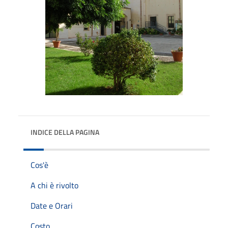
INDICE DELLA PAGINA
Cos'è
A chi è rivolto
Date e Orari
Costo