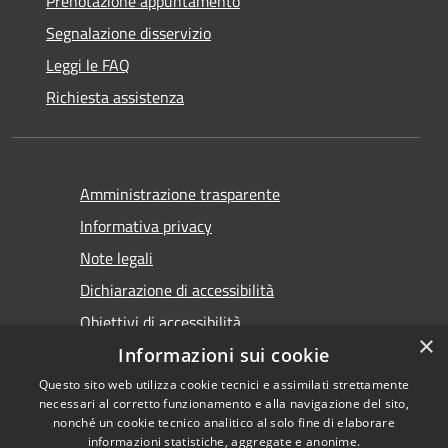
Prenotazione appuntamento
Segnalazione disservizio
Leggi le FAQ
Richiesta assistenza
Amministrazione trasparente
Informativa privacy
Note legali
Dichiarazione di accessibilità
Obiettivi di accessibilità
×
Informazioni sui cookie
Questo sito web utilizza cookie tecnici e assimilati strettamente
necessari al corretto funzionamento e alla navigazione del sito,
nonché un cookie tecnico analitico al solo fine di elaborare
informazioni statistiche, aggregate e anonime.
RSS
Copyright © 2026 • Comune di