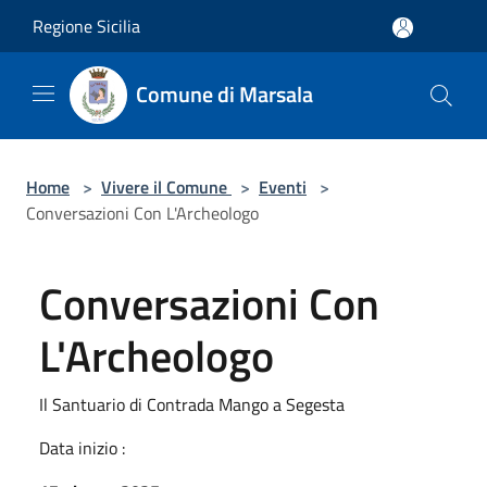
Salta al contenuto principale
Regione Sicilia
Comune di Marsala
Home
>
Vivere il Comune
>
Eventi
>
Conversazioni Con L'Archeologo
Conversazioni Con
L'Archeologo
Il Santuario di Contrada Mango a Segesta
Data inizio :