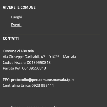
VIVERE IL COMUNE
Luoghi
Eventi
CONTATTI
Comune di Marsala
Via Giuseppe Garibaldi, 47 - 91025 - Marsala
Codice Fiscale: 00139550818
Partita IVA: 00139550818
PEC:
protocollo@pec.comune.marsala.tp.it
Centralino Unico: 0923 993111