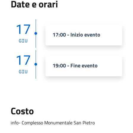
Date e orari
17
17:00 - Inizio evento
GIU
17
19:00 - Fine evento
GIU
Costo
info- Complesso Monumentale San Pietro