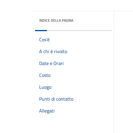
INDICE DELLA PAGINA
Cos'è
A chi è rivolto
Date e Orari
Costo
Luogo
Punti di contatto
Allegati