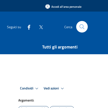
Accedi all'area personale
Seguici su
Cerca
Tutti gli argomenti
Condividi
Vedi azioni
Argomenti: