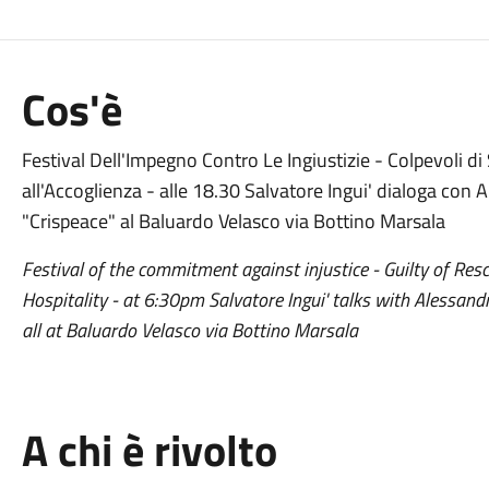
Cos'è
Festival Dell'Impegno Contro Le Ingiustizie - Colpevoli di S
all'Accoglienza - alle 18.30 Salvatore Ingui' dialoga con
"Crispeace" al Baluardo Velasco via Bottino Marsala
Festival of the commitment against injustice - Guilty of Res
Hospitality - at 6:30pm Salvatore Ingui' talks with Alessand
all at Baluardo Velasco via Bottino Marsala
A chi è rivolto