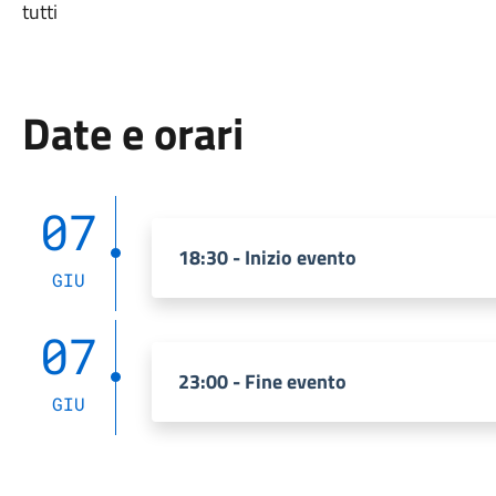
tutti
Date e orari
07
18:30 - Inizio evento
GIU
07
23:00 - Fine evento
GIU