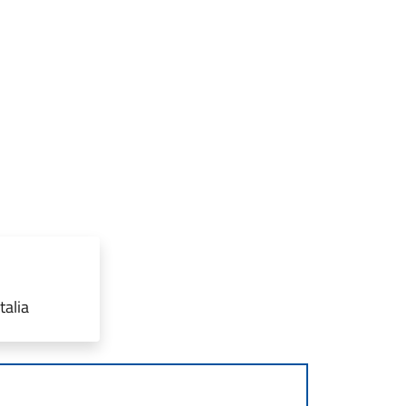
talia