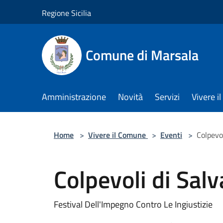
Salta al contenuto principale
Regione Sicilia
Comune di Marsala
Amministrazione
Novità
Servizi
Vivere 
Home
>
Vivere il Comune
>
Eventi
>
Colpevo
Colpevoli di Sal
Festival Dell'Impegno Contro Le Ingiustizie