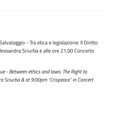
alvataggio - Tra etica e legislazione: Il Diritto
 Alessandra Sciurba e alle ore 21.00 Concerto
cue - Between ethics and laws: The Right to
ra Sciurba & at 9:00pm "Crispeace" in Concert