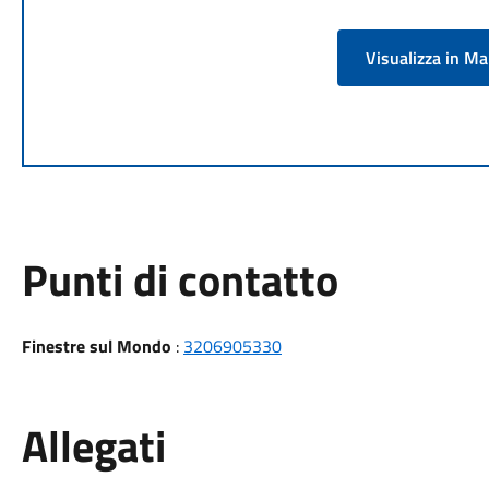
Visualizza in M
Punti di contatto
Finestre sul Mondo
:
3206905330
Allegati