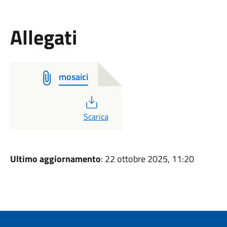
Allegati
mosaici
PDF
Scarica
Ultimo aggiornamento
: 22 ottobre 2025, 11:20