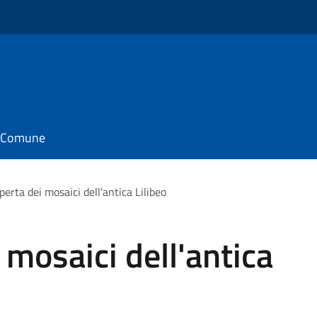
il Comune
perta dei mosaici dell'antica Lilibeo
 mosaici dell'antica