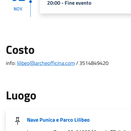
20:00 - Fine evento
NOV
Costo
info:
lilibeo@archeofficina.com
/ 3514849420
Luogo
Nave Punica e Parco Lilibeo