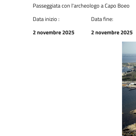
Passeggiata con l'archeologo a Capo Boeo
Data inizio :
Data fine:
2 novembre 2025
2 novembre 2025