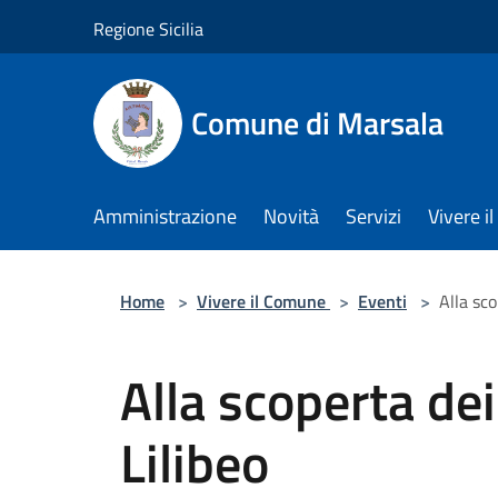
Salta al contenuto principale
Regione Sicilia
Comune di Marsala
Amministrazione
Novità
Servizi
Vivere 
Home
>
Vivere il Comune
>
Eventi
>
Alla sco
Alla scoperta dei
Lilibeo