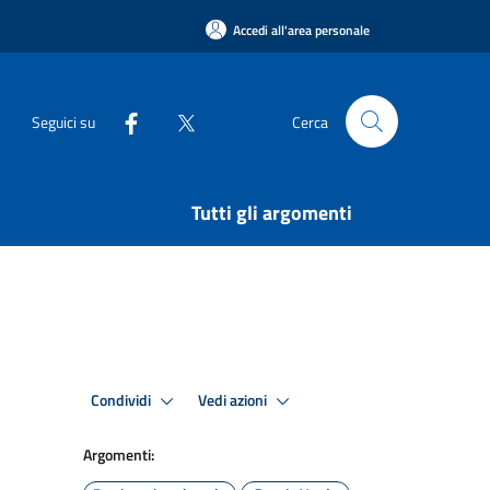
Accedi all'area personale
Seguici su
Cerca
Tutti gli argomenti
Condividi
Vedi azioni
Argomenti: