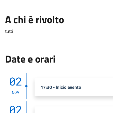
A chi è rivolto
tutti
Date e orari
02
17:30 - Inizio evento
NOV
02