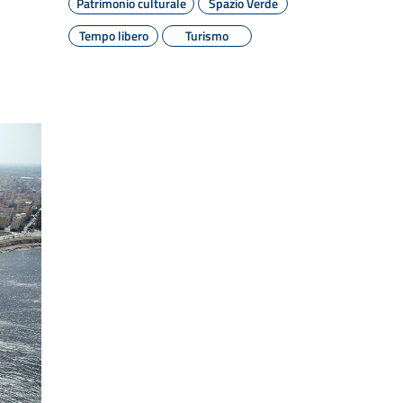
Patrimonio culturale
Spazio Verde
Tempo libero
Turismo