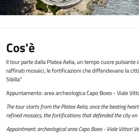
Cos'è
Il tour parte dalla Platea Aelia, un tempo cuore pulsante
raffinati mosaici, le fortificazioni che diffendevano la cit
Sibilla"
Appuntamento: area archeologica Capo Boeo - Viale Vitt
The tour starts from the Platea Aelia, once the beating heart
refined mosaics, the fortifications that defended the city on
Appointment: archeological area Capo Boeo - Viale Vittori