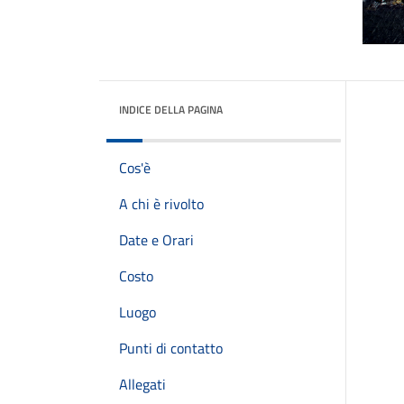
INDICE DELLA PAGINA
Cos'è
A chi è rivolto
Date e Orari
Costo
Luogo
Punti di contatto
Allegati