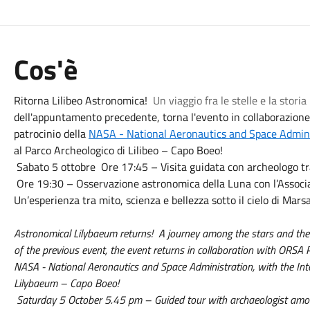
Cos'è
Ritorna Lilibeo Astronomica!
Un viaggio fra le stelle e la stori
dell'appuntamento precedente, torna l'evento in collaborazion
patrocinio della
NASA - National Aeronautics and Space Admini
al Parco Archeologico di Lilibeo – Capo Boeo!
Sabato 5 ottobre Ore 17:45 – Visita guidata con archeologo tra 
Ore 19:30 – Osservazione astronomica della Luna con l’Assoc
Un’esperienza tra mito, scienza e bellezza sotto il cielo di Marsa
Astronomical Lilybaeum returns! A journey among the stars and the 
of the previous event, the event returns in collaboration with ORSA 
NASA - National Aeronautics and Space Administration, with the Int
Lilybaeum – Capo Boeo!
Saturday 5 October 5.45 pm – Guided tour with archaeologist amo