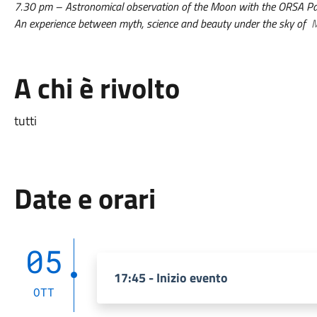
7.30 pm – Astronomical observation of the Moon with the ORSA Pa
An experience between myth, science and beauty under the sky of
M
A chi è rivolto
tutti
Date e orari
05
17:45 - Inizio evento
OTT