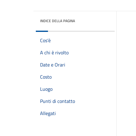
INDICE DELLA PAGINA
Cos'è
A chi è rivolto
Date e Orari
Costo
Luogo
Punti di contatto
Allegati