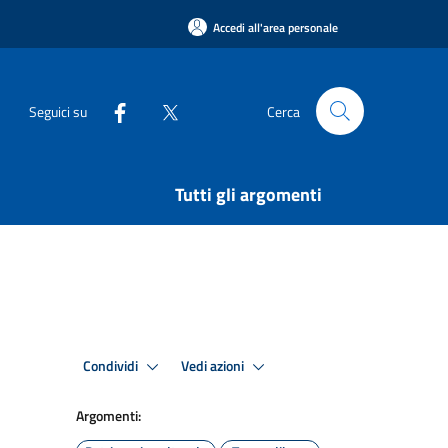
Accedi all'area personale
Seguici su
Cerca
Tutti gli argomenti
Condividi
Vedi azioni
Argomenti: