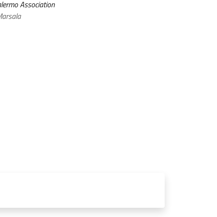
lermo Association
arsala