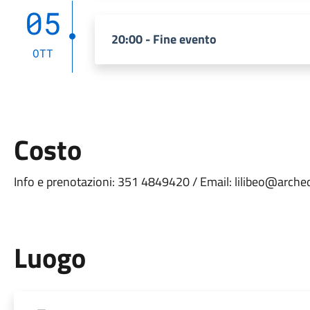
05
20:00 - Fine evento
OTT
Costo
Info e prenotazioni: 351 4849420 / Email: lilibeo@arche
Luogo