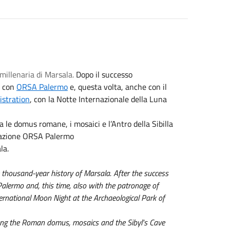
a millenaria di Marsala.
Dopo il successo
e con
ORSA Palermo
e, questa volta, anche con il
stration
, con la Notte Internazionale della Luna
le domus romane, i mosaici e l’Antro della Sibilla
iazione ORSA Palermo
la.
thousand-year history of Marsala. After the success
Palermo and, this time, also with the patronage of
ernational Moon Night at the Archaeological Park of
ng the Roman domus, mosaics and the Sibyl's Cave