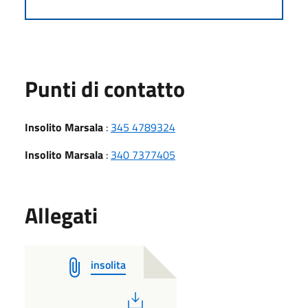
Punti di contatto
Insolito Marsala
:
345 4789324
Insolito Marsala
:
340 7377405
Allegati
insolita