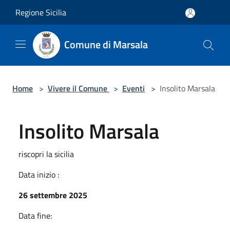
Salta al contenuto principale
Regione Sicilia
Comune di Marsala
Home
>
Vivere il Comune
>
Eventi
>
Insolito Marsala
Insolito Marsala
riscopri la sicilia
Data inizio :
26 settembre 2025
Data fine: