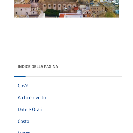
INDICE DELLA PAGINA
Cos'è
A chi è rivolto
Date e Orari
Costo
Luogo