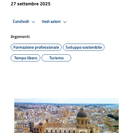
27 settembre 2025
Condividi
Vedi azioni
Argomenti:
Formazione professionale
Sviluppo sostenibile
Tempo libero
Turismo