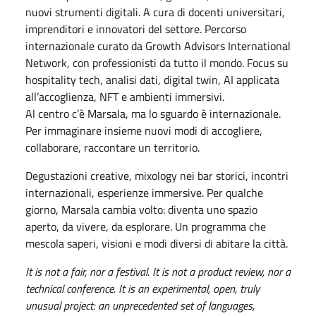
nuovi strumenti digitali. A cura di docenti universitari,
imprenditori e innovatori del settore. Percorso
internazionale curato da Growth Advisors International
Network, con professionisti da tutto il mondo. Focus su
hospitality tech, analisi dati, digital twin, AI applicata
all’accoglienza, NFT e ambienti immersivi.
Al centro c’è Marsala, ma lo sguardo è internazionale.
Per immaginare insieme nuovi modi di accogliere,
collaborare, raccontare un territorio.
Degustazioni creative, mixology nei bar storici, incontri
internazionali, esperienze immersive. Per qualche
giorno, Marsala cambia volto: diventa uno spazio
aperto, da vivere, da esplorare. Un programma che
mescola saperi, visioni e modi diversi di abitare la città.
It is not a fair, nor a festival. It is not a product review, nor a
technical conference. It is an experimental, open, truly
unusual project: an unprecedented set of languages,