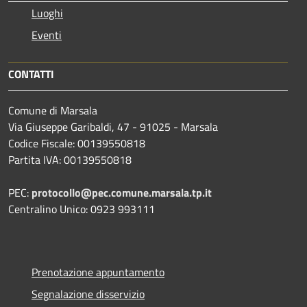
Luoghi
Eventi
CONTATTI
Comune di Marsala
Via Giuseppe Garibaldi, 47 - 91025 - Marsala
Codice Fiscale: 00139550818
Partita IVA: 00139550818
PEC:
protocollo@pec.comune.marsala.tp.it
Centralino Unico: 0923 993111
Prenotazione appuntamento
Segnalazione disservizio