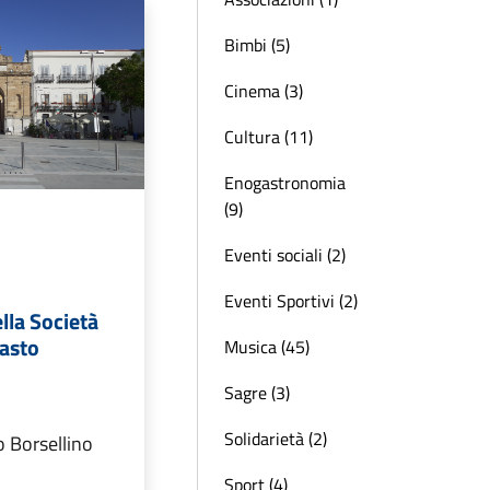
Bimbi (5)
Cinema (3)
Cultura (11)
Enogastronomia
(9)
Eventi sociali (2)
Eventi Sportivi (2)
ella Società
rasto
Musica (45)
Sagre (3)
Solidarietà (2)
 Borsellino
Sport (4)