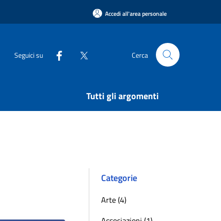
Accedi all'area personale
Seguici su
Cerca
Tutti gli argomenti
Categorie
Arte (4)
Associazioni (1)