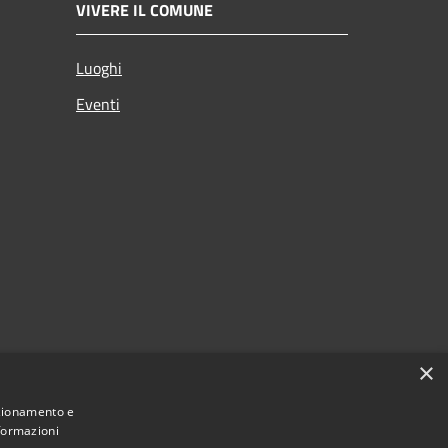
VIVERE IL COMUNE
Luoghi
Eventi
×
nzionamento e
nformazioni