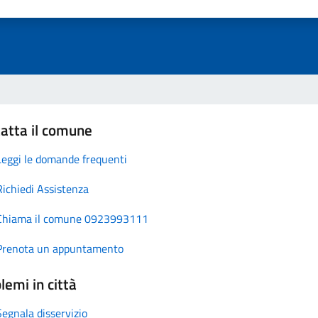
atta il comune
Leggi le domande frequenti
Richiedi Assistenza
Chiama il comune 0923993111
Prenota un appuntamento
lemi in città
Segnala disservizio