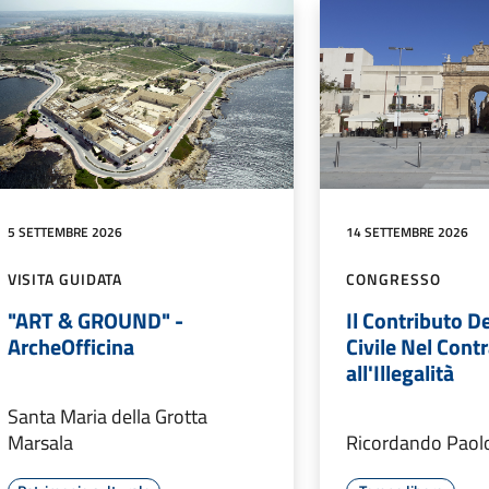
5 SETTEMBRE 2026
14 SETTEMBRE 2026
VISITA GUIDATA
CONGRESSO
"ART & GROUND" -
Il Contributo D
ArcheOfficina
Civile Nel Cont
all'Illegalità
Santa Maria della Grotta
Marsala
Ricordando Paolo