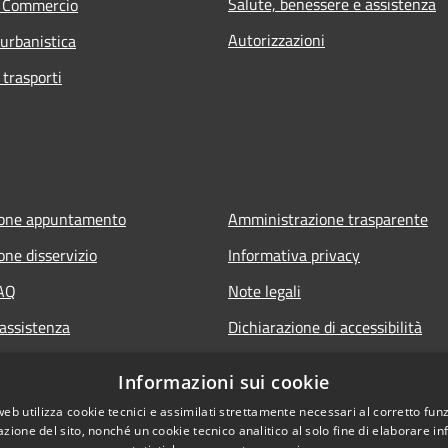
Salute, benessere e assistenza
e Commercio
Autorizzazioni
 urbanistica
 trasporti
ione appuntamento
Amministrazione trasparente
one disservizio
Informativa privacy
FAQ
Note legali
 assistenza
Dichiarazione di accessibilità
Obiettivi di accessibilità
Informazioni sui cookie
web utilizza cookie tecnici e assimilati strettamente necessari al corretto fu
azione del sito, nonché un cookie tecnico analitico al solo fine di elaborare i