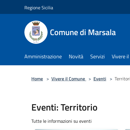
Salta al contenuto principale
Regione Sicilia
Comune di Marsala
Amministrazione
Novità
Servizi
Vivere 
Home
>
Vivere il Comune
>
Eventi
>
Territor
Eventi: Territorio
Tutte le informazioni su eventi