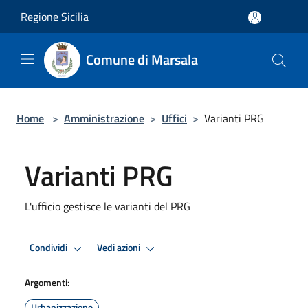
Salta al contenuto principale
Regione Sicilia
Comune di Marsala
Home
>
Amministrazione
>
Uffici
>
Varianti PRG
Varianti PRG
L'ufficio gestisce le varianti del PRG
Condividi
Vedi azioni
Argomenti:
Urbanizzazione