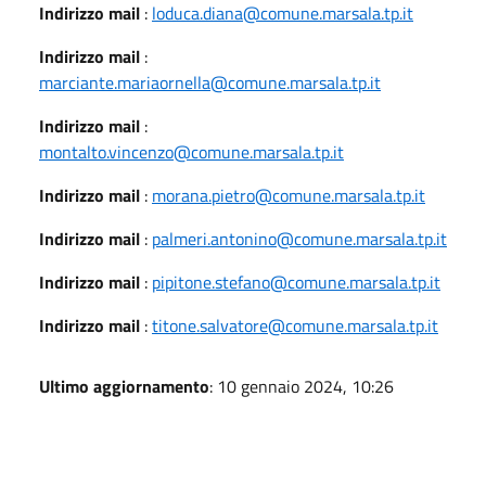
Indirizzo mail
:
loduca.diana@comune.marsala.tp.it
Indirizzo mail
:
marciante.mariaornella@comune.marsala.tp.it
Indirizzo mail
:
montalto.vincenzo@comune.marsala.tp.it
Indirizzo mail
:
morana.pietro@comune.marsala.tp.it
Indirizzo mail
:
palmeri.antonino@comune.marsala.tp.it
Indirizzo mail
:
pipitone.stefano@comune.marsala.tp.it
Indirizzo mail
:
titone.salvatore@comune.marsala.tp.it
Ultimo aggiornamento
: 10 gennaio 2024, 10:26