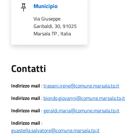
Municipio
Via Giuseppe
Garibaldi, 30, 91025
Marsala TP , Italia
Utili
Contatti
Indirizzo mail
:
trapani.irene@comune.marsala.tp.it
Indirizzo mail
:
biondo.giovanni@comune.marsala.tp.it
Indirizzo mail
:
geraldi.maria@comune.marsala.tp.it
Indirizzo mail
:
guastella.salvatore@comune.marsala.tp.it