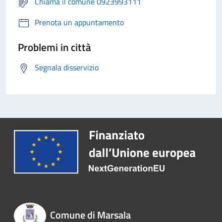
Chiama il comune 0923993111
Prenota un appuntamento
Problemi in città
Segnala disservizio
Comune di Marsala