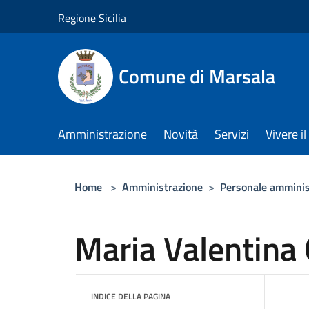
Salta al contenuto principale
Regione Sicilia
Comune di Marsala
Amministrazione
Novità
Servizi
Vivere 
Home
>
Amministrazione
>
Personale amminis
Maria Valentina 
INDICE DELLA PAGINA