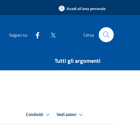
Accedi all'area personale
Seguici su
Cerca
Tutti gli argomenti
Condividi
Vedi azioni