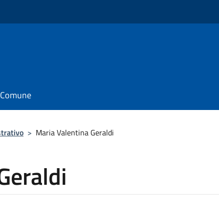
il Comune
trativo
>
Maria Valentina Geraldi
Geraldi