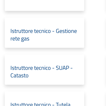
Istruttore tecnico - Gestione
rete gas
Istruttore tecnico - SUAP -
Catasto
Istruttore tecnico - Tutela