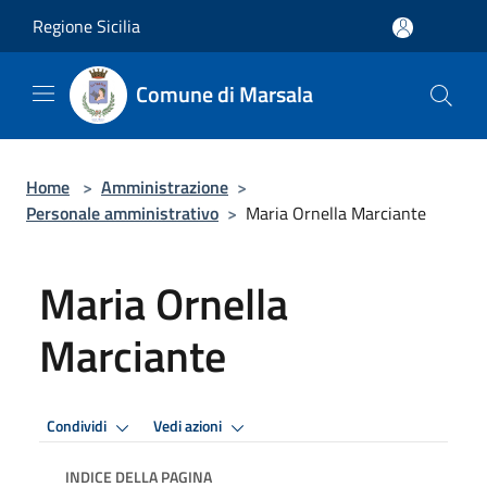
Salta al contenuto principale
Regione Sicilia
Comune di Marsala
Home
>
Amministrazione
>
Personale amministrativo
>
Maria Ornella Marciante
Maria Ornella
Marciante
Condividi
Vedi azioni
INDICE DELLA PAGINA