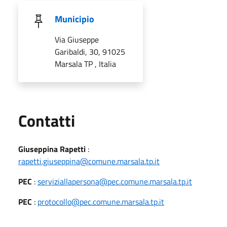
Municipio
Via Giuseppe
Garibaldi, 30, 91025
Marsala TP , Italia
Utili
Contatti
Giuseppina Rapetti
:
rapetti.giuseppina@comune.marsala.tp.it
PEC
:
serviziallapersona@pec.comune.marsala.tp.it
PEC
:
protocollo@pec.comune.marsala.tp.it