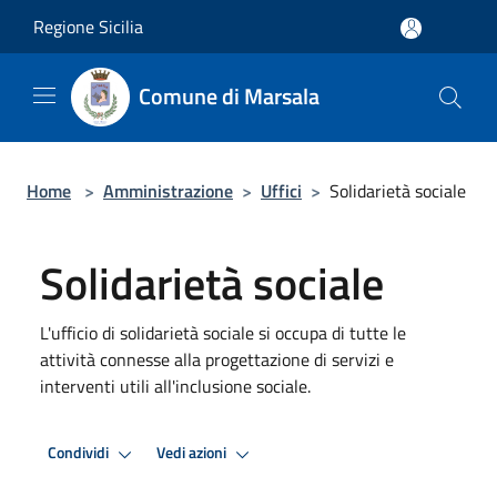
Salta al contenuto principale
Regione Sicilia
Comune di Marsala
Home
>
Amministrazione
>
Uffici
>
Solidarietà sociale
Solidarietà sociale
L'ufficio di solidarietà sociale si occupa di tutte le
attività connesse alla progettazione di servizi e
interventi utili all'inclusione sociale.
Condividi
Vedi azioni