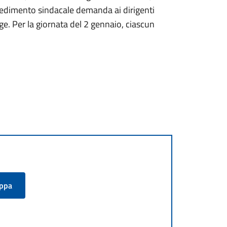
vedimento sindacale demanda ai dirigenti
egge. Per la giornata del 2 gennaio, ciascun
appa