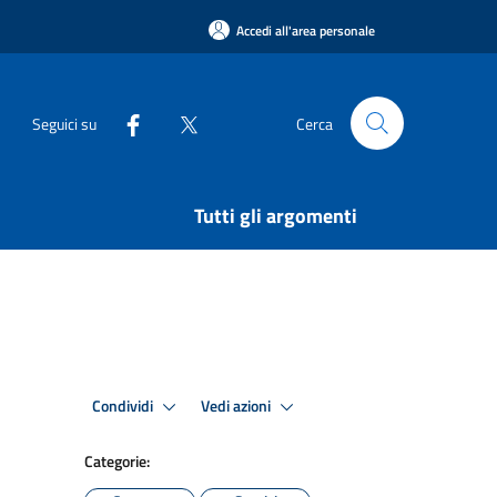
Accedi all'area personale
Seguici su
Cerca
Tutti gli argomenti
Condividi
Vedi azioni
Categorie: