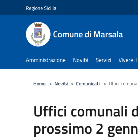
Salta al contenuto principale
Regione Sicilia
Comune di Marsala
Amministrazione
Novità
Servizi
Vivere 
Home
>
Novità
>
Comunicati
>
Uffici comunal
Uffici comunali d
prossimo 2 genn