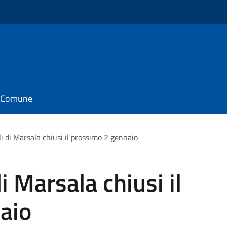
il Comune
i di Marsala chiusi il prossimo 2 gennaio
i Marsala chiusi il
aio