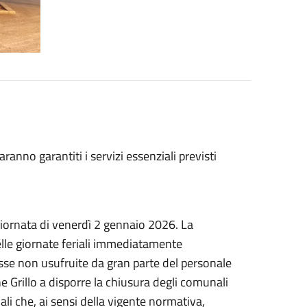
ranno garantiti i servizi essenziali previsti
giornata di venerdì 2 gennaio 2026. La
nelle giornate feriali immediatamente
resse non usufruite da gran parte del personale
e Grillo a disporre la chiusura degli comunali
ali che, ai sensi della vigente normativa,