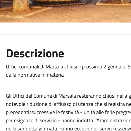
Descrizione
Uffici comunali di Marsala chiusi il prossimo 2 gennaio. Sa
dalla normativa in materia
Gli Uffici del Comune di Marsala resteranno chiusi nella 
notevole riduzione di afflusso di utenza che si registra 
precedenti/successive le festività - unita alle ferie preg
per esigenze di servizio - hanno indotto l'Amministrazion
nella suddetta giornata. Fanno eccezione i servizi essenzi