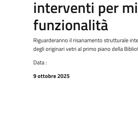
interventi per mi
funzionalità
Riguarderanno il risanamento strutturale int
degli originari vetri al primo piano della Bibl
Data :
9 ottobre 2025