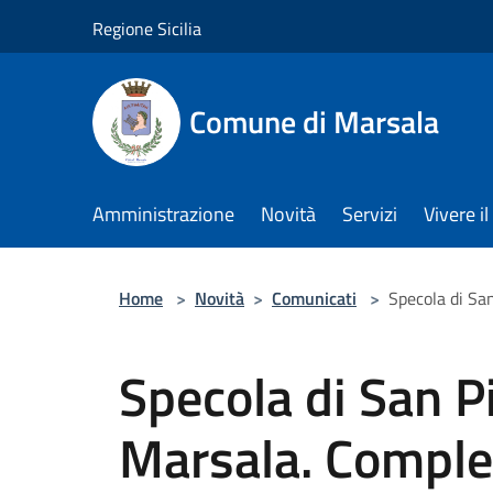
Salta al contenuto principale
Regione Sicilia
Comune di Marsala
Amministrazione
Novità
Servizi
Vivere 
Home
>
Novità
>
Comunicati
>
Specola di San
Specola di San Pi
Marsala. Comple