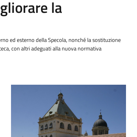
gliorare la
erno ed esterno della Specola, nonché la sostituzione
ioteca, con altri adeguati alla nuova normativa