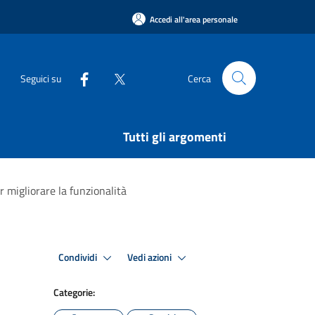
Accedi all'area personale
Seguici su
Cerca
Tutti gli argomenti
 migliorare la funzionalità
Condividi
Vedi azioni
Categorie: