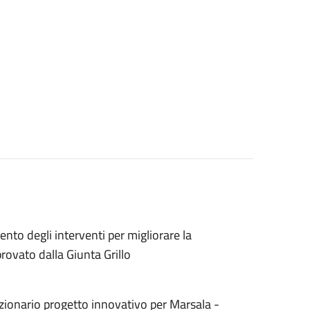
nto degli interventi per migliorare la
provato dalla Giunta Grillo
uzionario progetto innovativo per Marsala -