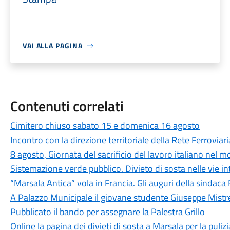
VAI ALLA PAGINA
Contenuti correlati
Cimitero chiuso sabato 15 e domenica 16 agosto
Incontro con la direzione territoriale della Rete Ferroviari
8 agosto, Giornata del sacrificio del lavoro italiano nel 
Sistemazione verde pubblico. Divieto di sosta nelle vie i
“Marsala Antica” vola in Francia. Gli auguri della sindaca 
A Palazzo Municipale il giovane studente Giuseppe Mistr
Pubblicato il bando per assegnare la Palestra Grillo
Online la pagina dei divieti di sosta a Marsala per la puliz