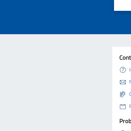
Cont
Prob