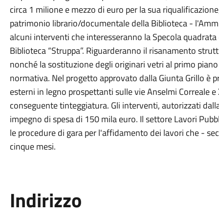
circa 1 milione e mezzo di euro per la sua riqualificazione,
patrimonio librario/documentale della Biblioteca - l'Ammi
alcuni interventi che interesseranno la Specola quadrata
Biblioteca “Struppa”. Riguarderanno il risanamento strutt
nonché la sostituzione degli originari vetri al primo piano
normativa. Nel progetto approvato dalla Giunta Grillo è p
esterni in legno prospettanti sulle vie Anselmi Correale e 
conseguente tinteggiatura. Gli interventi, autorizzati da
impegno di spesa di 150 mila euro. Il settore Lavori Pubbl
le procedure di gara per l'affidamento dei lavori che - 
cinque mesi.
Indirizzo