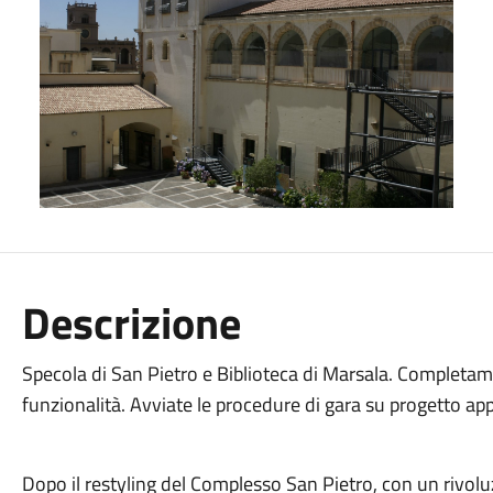
Descrizione
Specola di San Pietro e Biblioteca di Marsala. Completame
funzionalità. Avviate le procedure di gara su progetto ap
Dopo il restyling del Complesso San Pietro, con un rivol