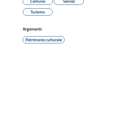
Comune
Servizi
Turismo
Argomenti:
Patrimonio culturale