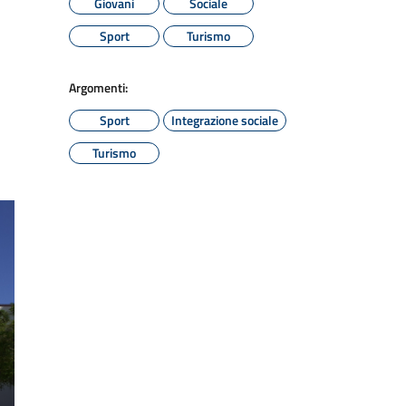
Giovani
Sociale
Sport
Turismo
Argomenti:
Sport
Integrazione sociale
Turismo