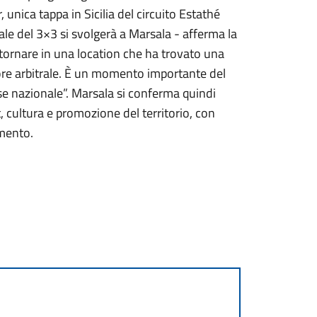
, unica tappa in Sicilia del circuito Estathé
ale del 3×3 si svolgerà a Marsala - afferma la
i tornare in una location che ha trovato una
ttore arbitrale. È un momento importante del
e nazionale”. Marsala si conferma quindi
, cultura e promozione del territorio, con
imento.