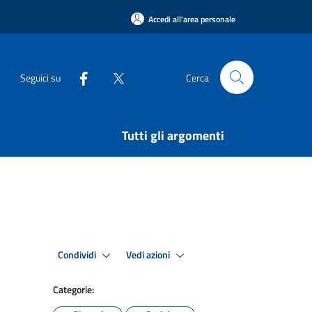
Accedi all'area personale
Seguici su
Cerca
Tutti gli argomenti
Condividi
Vedi azioni
Categorie: