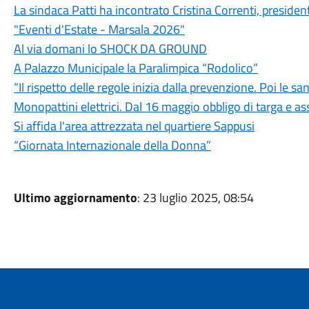
La sindaca Patti ha incontrato Cristina Correnti, presiden
"Eventi d'Estate - Marsala 2026"
Al via domani lo SHOCK DA GROUND
A Palazzo Municipale la Paralimpica “Rodolico”
“Il rispetto delle regole inizia dalla prevenzione. Poi le sa
Monopattini elettrici. Dal 16 maggio obbligo di targa e a
Si affida l'area attrezzata nel quartiere Sappusi
“Giornata Internazionale della Donna”
Ultimo aggiornamento
: 23 luglio 2025, 08:54