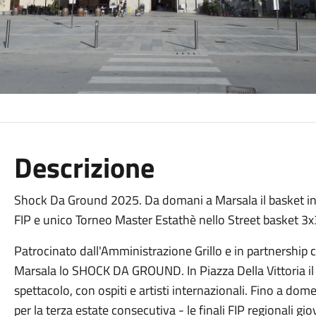
Descrizione
Shock Da Ground 2025. Da domani a Marsala il basket in Pia
FIP e unico Torneo Master Estathè nello Street basket 3x3
Patrocinato dall'Amministrazione Grillo e in partnership co
Marsala lo SHOCK DA GROUND. In Piazza Della Vittoria il f
spettacolo, con ospiti e artisti internazionali. Fino a dom
per la terza estate consecutiva - le finali FIP regionali gio