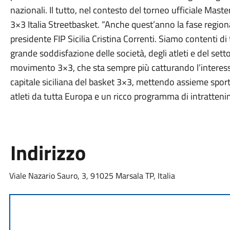
nazionali. Il tutto, nel contesto del torneo ufficiale Master
3×3 Italia Streetbasket. “Anche quest’anno la fase region
presidente FIP Sicilia Cristina Correnti. Siamo contenti d
grande soddisfazione delle società, degli atleti e del se
movimento 3×3, che sta sempre più catturando l’interess
capitale siciliana del basket 3×3, mettendo assieme sport
atleti da tutta Europa e un ricco programma di intratten
Indirizzo
Viale Nazario Sauro, 3, 91025 Marsala TP, Italia