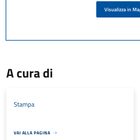
Visualizza in M
A cura di
Stampa
VAI ALLA PAGINA