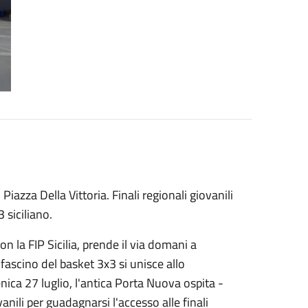
zza Della Vittoria. Finali regionali giovanili
 siciliano.
n la FIP Sicilia, prende il via domani a
ascino del basket 3x3 si unisce allo
enica 27 luglio, l'antica Porta Nuova ospita -
vanili per guadagnarsi l'accesso alle finali