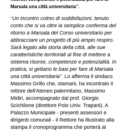
Marsala una città universitaria”.
“
Un incontro colmo di soddisfazioni, tenuto
conto che si va oltre la semplice conferma del
ritorno a Marsala del Corso universitario per
abbracciare un progetto di più ampio respiro.
Sarà legato alla storia della città, alle sue
caratteristiche territoriali al fine di mettere a
sistema risorse, competenze e potenzialità. In
pratica, si gettano le basi per fare di Marsala
una città universitaria”
. Lo afferma il sindaco
Massimo Grillo che, stamani, ha incontrato il
rettore dell'Ateneo palermitano, Massimo
Midiri, accompagnato dal prof. Giorgio
Scichilone (direttore Polo Univ. Trapani). A
Palazzo Municipale - presenti assessori e
dirigenti comunali - il Rettore ha illustrato alla
stampa il cronoprogramma che porterà al