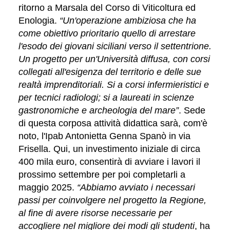
ritorno a Marsala del Corso di Viticoltura ed
Enologia.
“Un'operazione ambiziosa che ha
come obiettivo prioritario quello di arrestare
l'esodo dei giovani siciliani verso il settentrione.
Un progetto per un'Università diffusa, con corsi
collegati all'esigenza del territorio e delle sue
realtà imprenditoriali. Si a corsi infermieristici e
per tecnici radiologi; si a laureati in scienze
gastronomiche e archeologia del mare”
. Sede
di questa corposa attività didattica sarà, com'è
noto, l'I
pab
Antonietta Genna Spanò in via
Frisella. Qui, un investimento iniziale di circa
400 mila euro, consentirà di avviare i lavori il
prossimo settembre per poi completarli a
maggio 2025.
“Abbiamo avviato i necessari
passi per coinvolgere nel progetto la Regione,
al fine di avere risorse necessarie per
accogliere nel migliore dei modi gli studenti
, ha