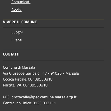
Comunicati
Avvisi
VIVERE IL COMUNE
Luoghi
Eventi
CONTATTI
Comune di Marsala
Via Giuseppe Garibaldi, 47 - 91025 - Marsala
Codice Fiscale: 00139550818
Partita IVA: 00139550818
PEC:
protocollo@pec.comune.marsala.tp.it
Centralino Unico: 0923 993111