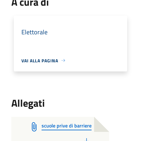
A cura di
Elettorale
VAI ALLA PAGINA
Allegati
scuole prive di barriere
PDF