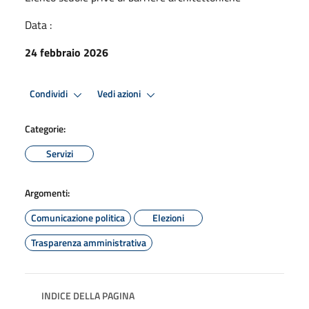
Data :
24 febbraio 2026
Condividi
Vedi azioni
Categorie:
Servizi
Argomenti:
Comunicazione politica
Elezioni
Trasparenza amministrativa
INDICE DELLA PAGINA