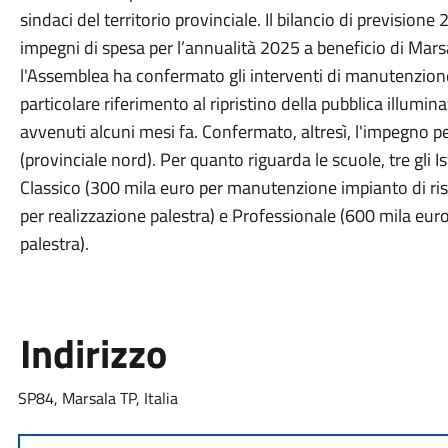
sindaci del territorio provinciale. Il bilancio di previsio
impegni di spesa per l’annualità 2025 a beneficio di Marsal
l'Assemblea ha confermato gli interventi di manutenzione 
particolare riferimento al ripristino della pubblica illumi
avvenuti alcuni mesi fa. Confermato, altresì, l'impegno 
(provinciale nord). Per quanto riguarda le scuole, tre gli Is
Classico (300 mila euro per manutenzione impianto di ris
per realizzazione palestra) e Professionale (600 mila eu
palestra).
Indirizzo
SP84, Marsala TP, Italia