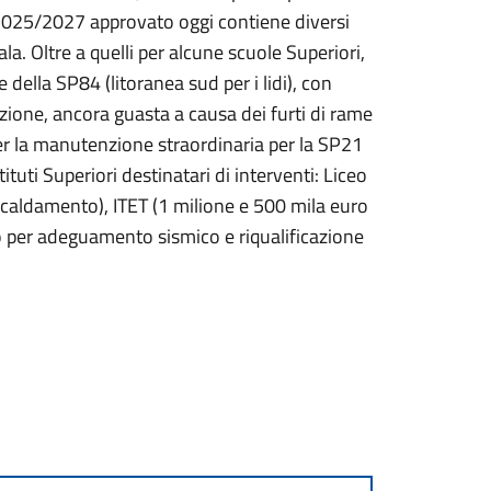
ne 2025/2027 approvato oggi contiene diversi
a. Oltre a quelli per alcune scuole Superiori,
della SP84 (litoranea sud per i lidi), con
nazione, ancora guasta a causa dei furti di rame
per la manutenzione straordinaria per la SP21
tituti Superiori destinatari di interventi: Liceo
caldamento), ITET (1 milione e 500 mila euro
ro per adeguamento sismico e riqualificazione