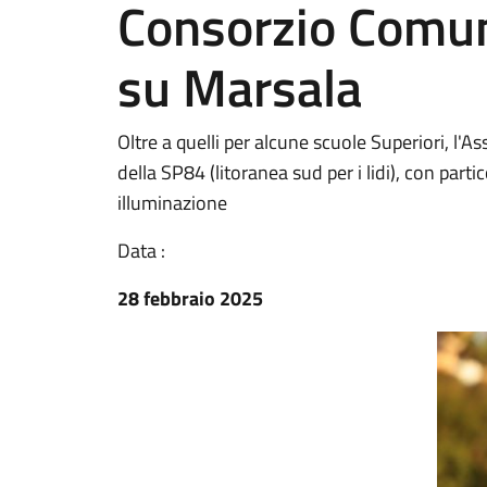
Consorzio Comun
su Marsala
Oltre a quelli per alcune scuole Superiori, l
della SP84 (litoranea sud per i lidi), con partic
illuminazione
Data :
28 febbraio 2025