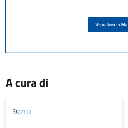
Visualizza in M
A cura di
Stampa