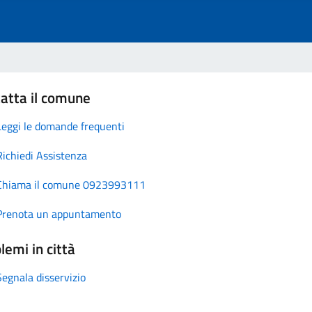
atta il comune
Leggi le domande frequenti
Richiedi Assistenza
Chiama il comune 0923993111
Prenota un appuntamento
lemi in città
Segnala disservizio