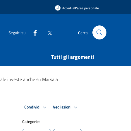
Accedi all'area personale
Seguici su
Cerca
Tutti gli argomenti
unale investe anche su Marsala
Condividi
Vedi azioni
Categorie: