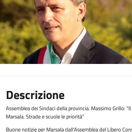
Descrizione
Assemblea dei Sindaci della provincia. Massimo Grillo: “
Marsala. Strade e scuole le priorità”
Buone notizie per Marsala dall'Assemblea del Libero Con