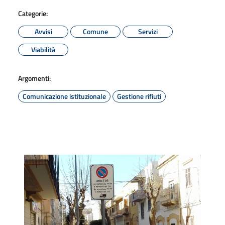
Categorie:
Avvisi
Comune
Servizi
Viabilità
Argomenti:
Comunicazione istituzionale
Gestione rifiuti