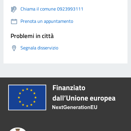
Chiama il comune 0923993111
Prenota un appuntamento
Problemi in città
Segnala disservizio