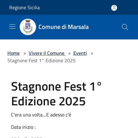
Salta al contenuto principale
Regione Sicilia
Comune di Marsala
Home
>
Vivere il Comune
>
Eventi
>
Stagnone Fest 1° Edizione 2025
Stagnone Fest 1°
Edizione 2025
C'era una volta....E adesso c'è
Data inizio :