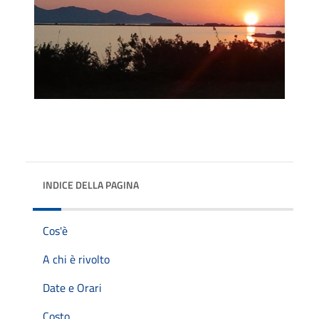
INDICE DELLA PAGINA
Cos'è
A chi è rivolto
Date e Orari
Costo