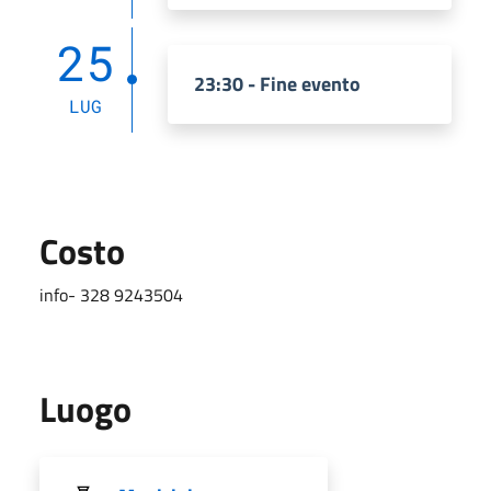
25
23:30 - Fine evento
LUG
Costo
info- 328 9243504
Luogo