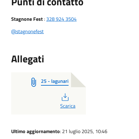
Punti di contatto
Stagnone Fest
:
328 924 3504
@stagnonefest
Allegati
25 - lagunari
PDF
Scarica
Ultimo aggiornamento
: 21 luglio 2025, 10:46