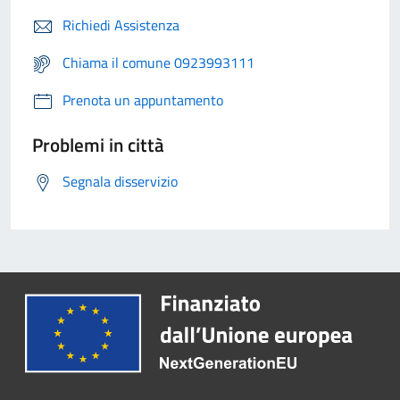
Richiedi Assistenza
Chiama il comune 0923993111
Prenota un appuntamento
Problemi in città
Segnala disservizio