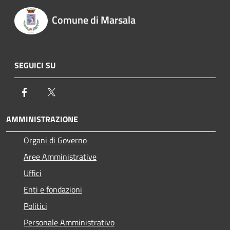
Comune di Marsala
SEGUICI SU
Facebook
Twitter
AMMINISTRAZIONE
Organi di Governo
Aree Amministrative
Uffici
Enti e fondazioni
Politici
Personale Amministrativo