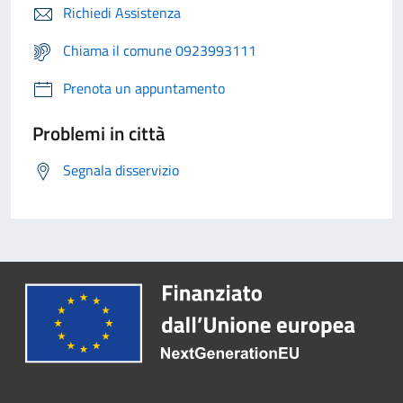
Richiedi Assistenza
Chiama il comune 0923993111
Prenota un appuntamento
Problemi in città
Segnala disservizio