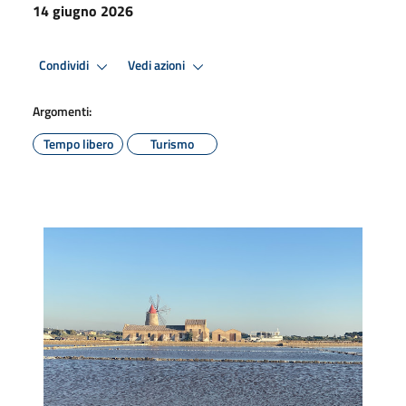
14 giugno 2026
Condividi
Vedi azioni
Argomenti:
Tempo libero
Turismo