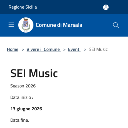
Salta al contenuto principale
Regione Sicilia
Comune di Marsala
Home
>
Vivere il Comune
>
Eventi
>
SEI Music
SEI Music
Season 2026
Data inizio :
13 giugno 2026
Data fine: