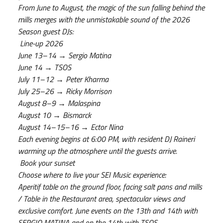
From June to August, the magic of the sun falling behind the
mills merges with the unmistakable sound of the 2026
Season guest DJs:
Line-up 2026
June 13–14 → Sergio Matina
June 14 → TSOS
July 11–12 → Peter Kharma
July 25–26 → Ricky Morrison
August 8–9 → Malaspina
August 10 → Bismarck
August 14–15–16 → Ector Nina
Each evening begins at 6:00 PM, with resident DJ Raineri
warming up the atmosphere until the guests arrive.
Book your sunset
Choose where to live your SEI Music experience:
Aperitif table on the ground floor, facing salt pans and mills
/ Table in the Restaurant area, spectacular views and
exclusive comfort. June events on the 13th and 14th with
SERGIO MATINA and on the 14th with TSOS