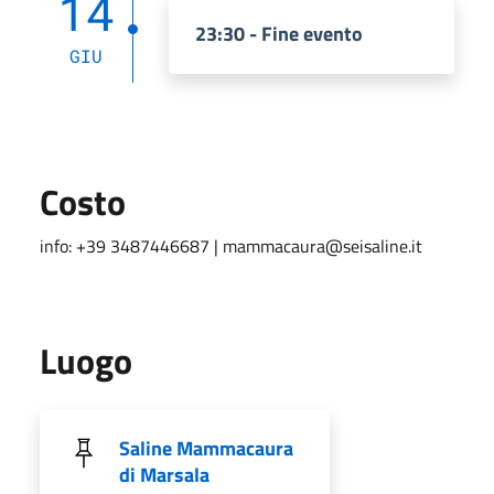
14
23:30 - Fine evento
GIU
Costo
info: +39 3487446687 | mammacaura@seisaline.it
Luogo
Saline Mammacaura
di Marsala