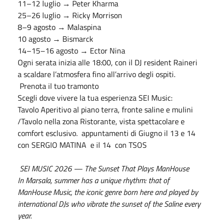
11–12 luglio → Peter Kharma
25–26 luglio → Ricky Morrison
8–9 agosto → Malaspina
10 agosto → Bismarck
14–15–16 agosto → Ector Nina
Ogni serata inizia alle 18:00, con il DJ resident Raineri
a scaldare l’atmosfera fino all’arrivo degli ospiti.
Prenota il tuo tramonto
Scegli dove vivere la tua esperienza SEI Music:
Tavolo Aperitivo al piano terra, fronte saline e mulini
/Tavolo nella zona Ristorante, vista spettacolare e
comfort esclusivo. appuntamenti di Giugno il 13 e 14
con SERGIO MATINA e il 14 con TSOS
SEI MUSIC 2026 — The Sunset That Plays ManHouse
In Marsala, summer has a unique rhythm: that of
ManHouse Music, the iconic genre born here and played by
international DJs who vibrate the sunset of the Saline every
year.