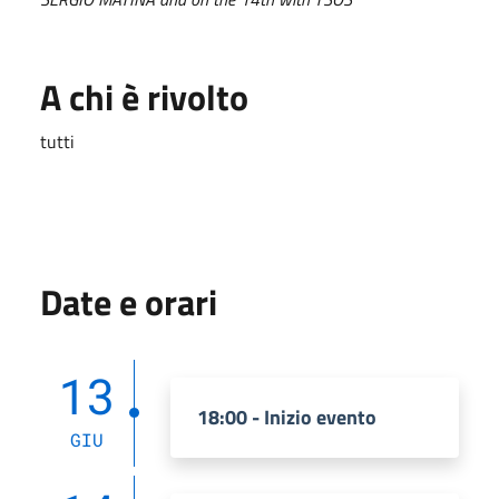
A chi è rivolto
tutti
Date e orari
13
18:00 - Inizio evento
GIU