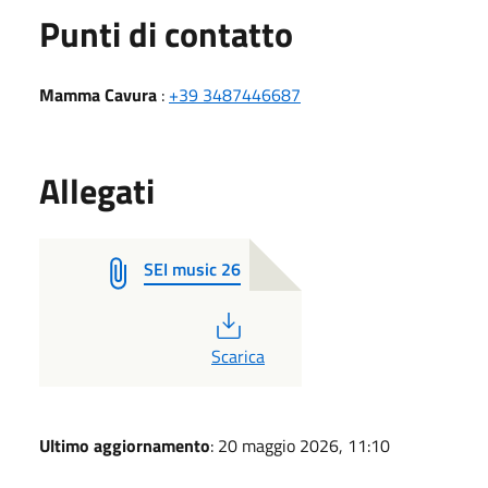
Punti di contatto
Mamma Cavura
:
+39 3487446687
Allegati
SEI music 26
PDF
Scarica
Ultimo aggiornamento
: 20 maggio 2026, 11:10