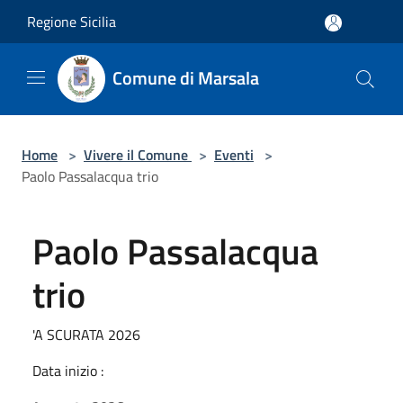
Salta al contenuto principale
Regione Sicilia
Comune di Marsala
Home
>
Vivere il Comune
>
Eventi
>
Paolo Passalacqua trio
Paolo Passalacqua
trio
'A SCURATA 2026
Data inizio :