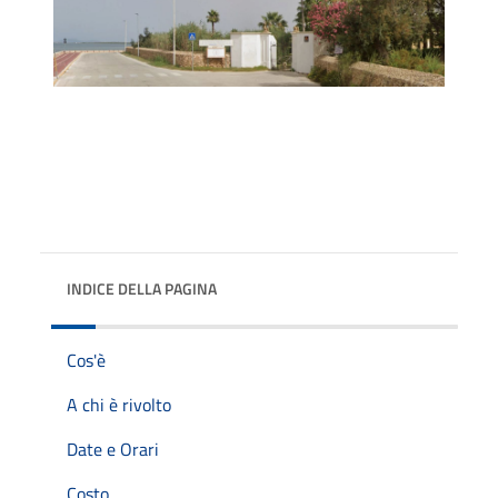
INDICE DELLA PAGINA
Cos'è
A chi è rivolto
Date e Orari
Costo