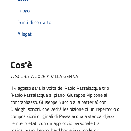
Luogo
Punti di contatto
Allegati
Cos'è
'A SCURATA 2026 A VILLA GENNA
Il 4 agosto sarà la volta del Paolo Passalacqua trio
(Paolo Passalacqua al piano, Giuseppe Pipitone al
contrabbasso, Giuseppe Nuccio alla batteria) con
Dialoghi sonori, che vedrà lesibizione di un repertorio di
composizioni originali di Passalacqua a standard jazz
reinterpretati con un approccio personale tra
mainstream, bebop, hard bop e jazz moderno.