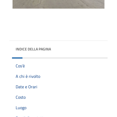
INDICE DELLA PAGINA
Cos'è
A chi è rivolto
Date e Orari
Costo
Luogo