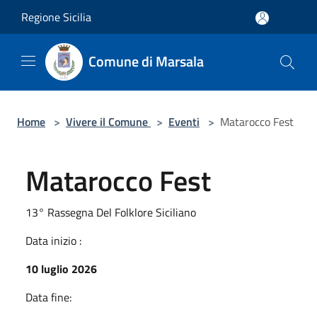
Salta al contenuto principale
Regione Sicilia
Comune di Marsala
Home
>
Vivere il Comune
>
Eventi
>
Matarocco Fest
Matarocco Fest
13° Rassegna Del Folklore Siciliano
Data inizio :
10 luglio 2026
Data fine: