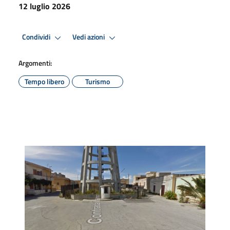
12 luglio 2026
Condividi
Vedi azioni
Argomenti:
Tempo libero
Turismo