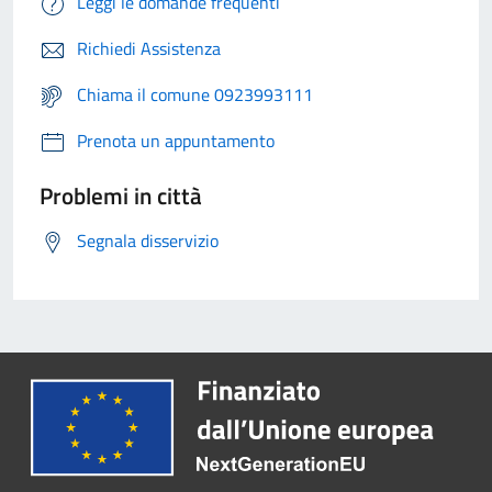
Leggi le domande frequenti
Richiedi Assistenza
Chiama il comune 0923993111
Prenota un appuntamento
Problemi in città
Segnala disservizio