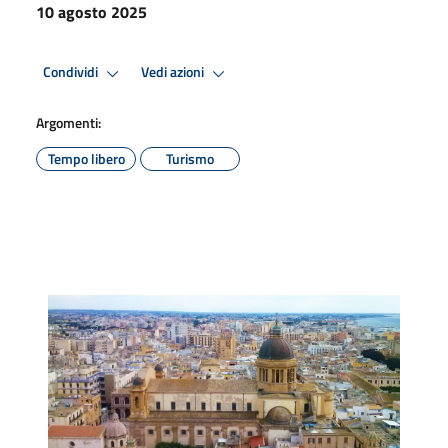
10 agosto 2025
Condividi
Vedi azioni
Argomenti:
Tempo libero
Turismo