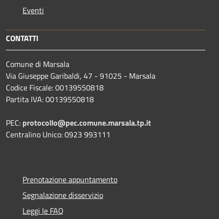
Eventi
CONTATTI
Comune di Marsala
Via Giuseppe Garibaldi, 47 - 91025 - Marsala
Codice Fiscale: 00139550818
Partita IVA: 00139550818
PEC:
protocollo@pec.comune.marsala.tp.it
Centralino Unico: 0923 993111
Prenotazione appuntamento
Segnalazione disservizio
Leggi le FAQ