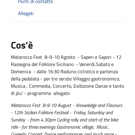
Punti di contatto
Allegati
Cos'è
Matarocco Fest 8-9-10 Agosto - Saperi e Sapori - 12
Rassegna del Folklore Siciliano - Venerdi,Sabato e
Domenica - dalle 16:30 Raduno ciclistico e partenza
della pedalata - per tre serate Villaggio gastronomico,
Musica , Commedia, Concerto, Esibizione Danze e tanto
di pìu' - programma allegato
Matarocco Fest 8-9-10 August - Knowledge and Flavours
- 12th Sicilian Folklore Festival - Friday, Saturday and
Sunday - from 4.30pm Cycling rally and start of the bike
ride - for three evenings Gastronomic village, Music ,
Comedy, Concert, Dance performances and much more -