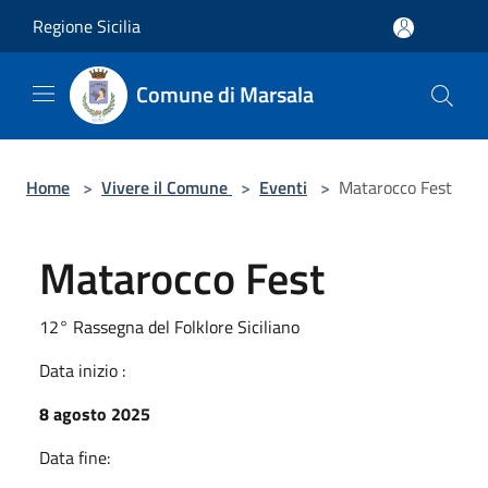
Salta al contenuto principale
Regione Sicilia
Comune di Marsala
Home
>
Vivere il Comune
>
Eventi
>
Matarocco Fest
Matarocco Fest
12° Rassegna del Folklore Siciliano
Data inizio :
8 agosto 2025
Data fine: