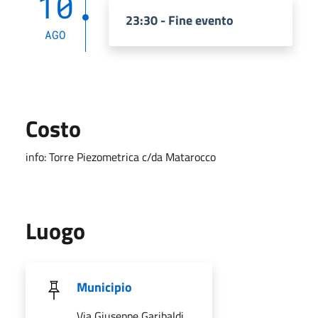
10
23:30 - Fine evento
AGO
Costo
info: Torre Piezometrica c/da Matarocco
Luogo
Municipio
Via Giuseppe Garibaldi,