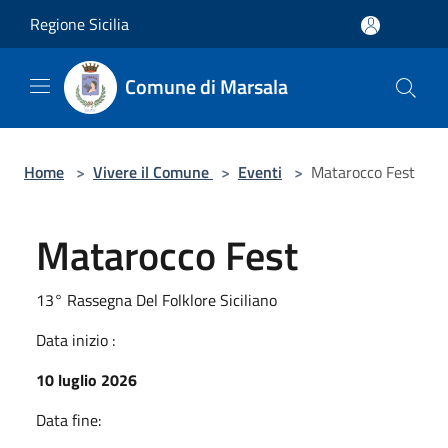
Salta al contenuto principale
Regione Sicilia
Comune di Marsala
Home
>
Vivere il Comune
>
Eventi
>
Matarocco Fest
Matarocco Fest
13° Rassegna Del Folklore Siciliano
Data inizio :
10 luglio 2026
Data fine: