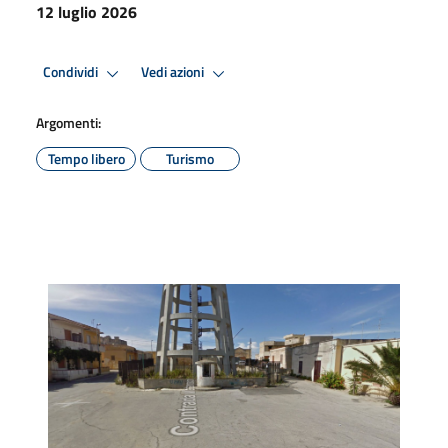
12 luglio 2026
Condividi
Vedi azioni
Argomenti:
Tempo libero
Turismo