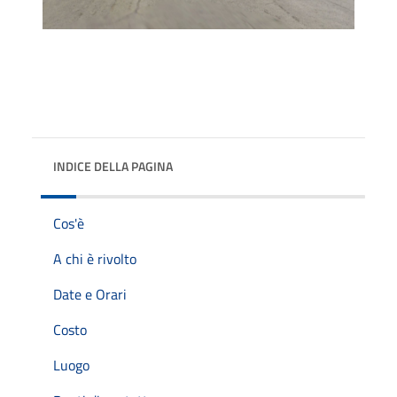
INDICE DELLA PAGINA
Cos'è
A chi è rivolto
Date e Orari
Costo
Luogo