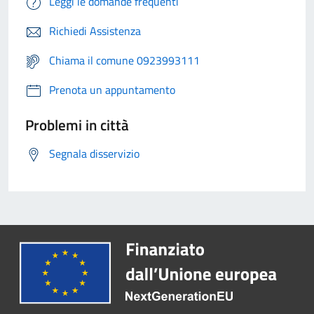
Leggi le domande frequenti
Richiedi Assistenza
Chiama il comune 0923993111
Prenota un appuntamento
Problemi in città
Segnala disservizio