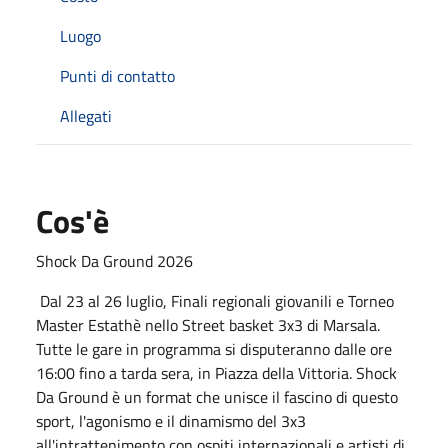
Luogo
Punti di contatto
Allegati
Cos'è
Shock Da Ground 2026
Dal 23 al 26 luglio, Finali regionali giovanili e Torneo
Master Estathè nello Street basket 3x3 di Marsala.
Tutte le gare in programma si disputeranno dalle ore
16:00 fino a tarda sera, in Piazza della Vittoria. Shock
Da Ground è un format che unisce il fascino di questo
sport, l'agonismo e il dinamismo del 3x3
all'intrattenimento con ospiti internazionali e artisti di