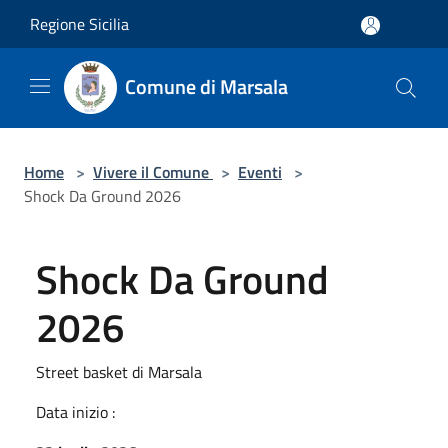
Salta al contenuto principale
Regione Sicilia
Comune di Marsala
Home
>
Vivere il Comune
>
Eventi
>
Shock Da Ground 2026
Shock Da Ground
2026
Street basket di Marsala
Data inizio :