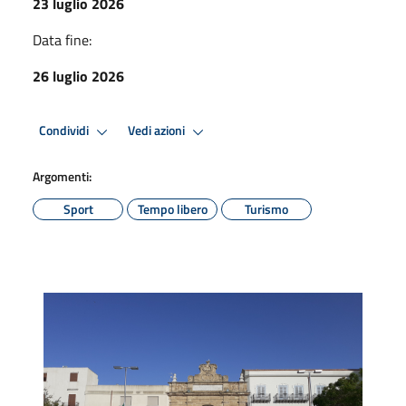
23 luglio 2026
Data fine:
26 luglio 2026
Condividi
Vedi azioni
Argomenti:
Sport
Tempo libero
Turismo