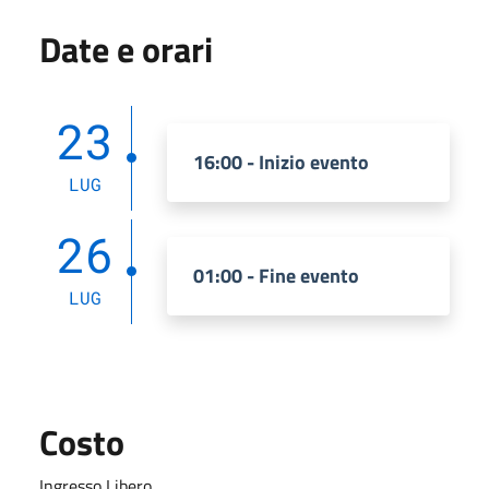
Date e orari
23
16:00 - Inizio evento
LUG
26
01:00 - Fine evento
LUG
Costo
Ingresso Libero