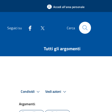
Accedi all'area personale
Seguici su
Cerca
Tutti gli argomenti
Condividi
Vedi azioni
Argomenti: