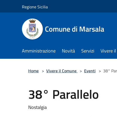
Salta al contenuto principale
Regione Sicilia
Comune di Marsala
Amministrazione
Novità
Servizi
Vivere 
Home
>
Vivere il Comune
>
Eventi
>
38° Par
38° Parallelo
Nostalgia