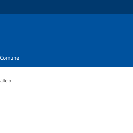
il Comune
allelo