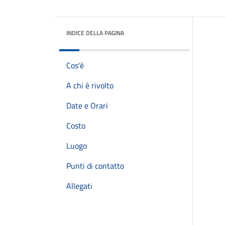
INDICE DELLA PAGINA
Cos'è
A chi è rivolto
Date e Orari
Costo
Luogo
Punti di contatto
Allegati