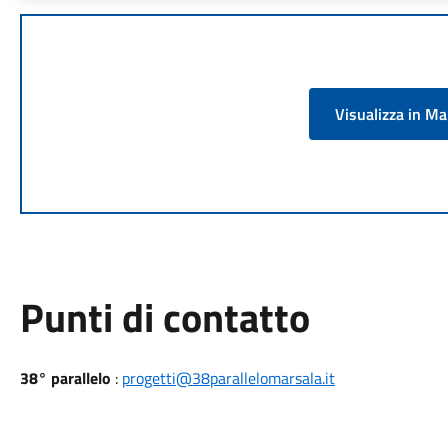
Visualizza in M
Punti di contatto
38° parallelo
:
progetti@38parallelomarsala.it