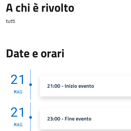
A chi è rivolto
tutti
Date e orari
21
21:00 - Inizio evento
MAG
21
23:00 - Fine evento
MAG