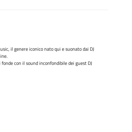
sic, il genere iconico nato qui e suonato dai DJ
ine.
i fonde con il sound inconfondibile dei guest DJ