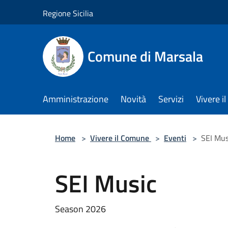
Salta al contenuto principale
Regione Sicilia
Comune di Marsala
Amministrazione
Novità
Servizi
Vivere 
Home
>
Vivere il Comune
>
Eventi
>
SEI Mus
SEI Music
Season 2026