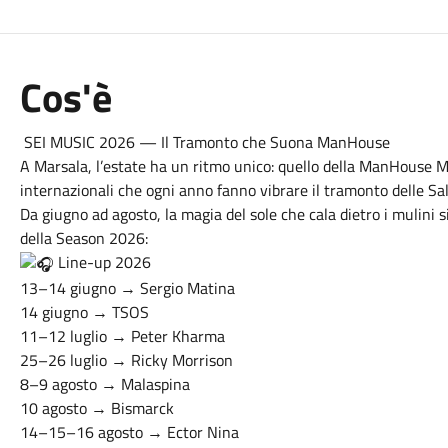
Cos'è
SEI MUSIC 2026 — Il Tramonto che Suona ManHouse
A Marsala, l’estate ha un ritmo unico: quello della ManHouse Mu
internazionali che ogni anno fanno vibrare il tramonto delle Sal
Da giugno ad agosto, la magia del sole che cala dietro i mulini s
della Season 2026:
Line-up 2026
13–14 giugno → Sergio Matina
14 giugno → TSOS
11–12 luglio → Peter Kharma
25–26 luglio → Ricky Morrison
8–9 agosto → Malaspina
10 agosto → Bismarck
14–15–16 agosto → Ector Nina