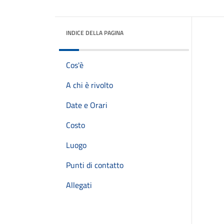
INDICE DELLA PAGINA
Cos'è
A chi è rivolto
Date e Orari
Costo
Luogo
Punti di contatto
Allegati