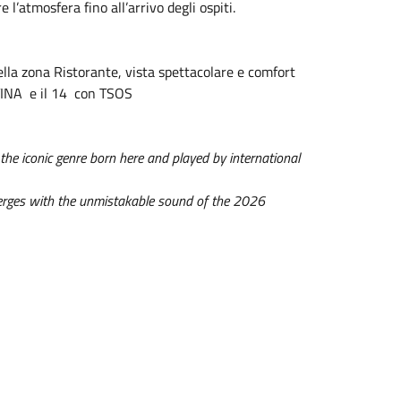
 l’atmosfera fino all’arrivo degli ospiti.
nella zona Ristorante, vista spettacolare e comfort
TINA e il 14 con TSOS
e iconic genre born here and played by international
 merges with the unmistakable sound of the 2026