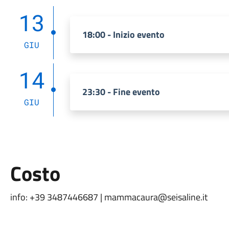
13
18:00 - Inizio evento
GIU
14
23:30 - Fine evento
GIU
Costo
info: +39 3487446687 | mammacaura@seisaline.it