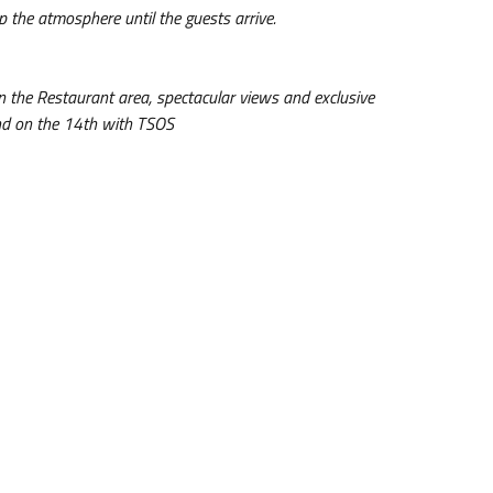
 the atmosphere until the guests arrive.
 in the Restaurant area, spectacular views and exclusive
nd on the 14th with TSOS