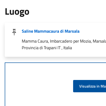
Luogo
Saline Mammacaura di Marsala
Mamma Caura, Imbarcadero per Mozia, Marsal
Provincia di Trapani IT , Italia
Visualizza in M