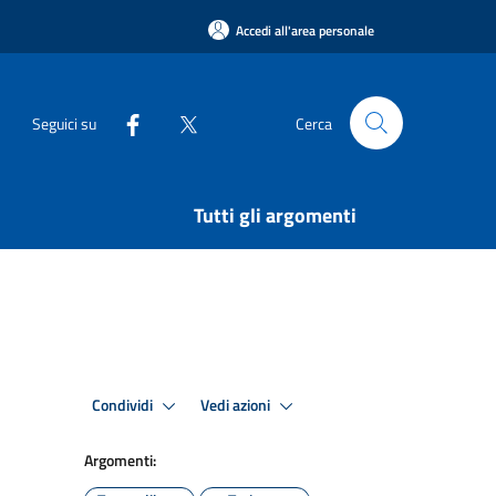
Accedi all'area personale
Seguici su
Cerca
Tutti gli argomenti
Condividi
Vedi azioni
Argomenti: