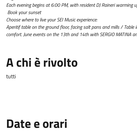
Each evening begins at 6:00 PM, with resident DJ Raineri warming up
Book your sunset
Choose where to live your SEI Music experience:
Aperitif table on the ground floor, facing salt pans and mills / Table
comfort. June events on the 13th and 14th with SERGIO MATINA a
A chi è rivolto
tutti
Date e orari