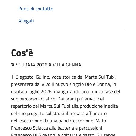
Punti di contatto
Allegati
Cos'è
'A SCURATA 2026 A VILLA GENNA
Il 9 agosto, Gulino, voce storica dei Marta Sui Tubi,
presenterà dal vivo il nuovo singolo Dio è Donna, in
uscita a luglio 2026, inaugurando una nuova fase del
suo percorso artistico. Dai brani più amati del
repertorio dei Marta Sui Tubi alla produzione inedita
del suo progetto solista, Gulino sarà affiancato
nell'esecuzione da una band d'eccezione: Mato
Francesco Sciacca alla batteria e percussioni,
Francesco Di Giovanni a chitarra e basso, Giuseppe