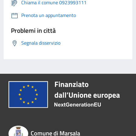
Chiama il comune 0923993111
Prenota un appuntamento
Problemi in città
Segnala disservizio
Comune di Marsala