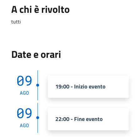
A chi è rivolto
tutti
Date e orari
09
19:00 - Inizio evento
AGO
09
22:00 - Fine evento
AGO