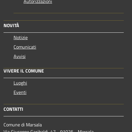
Autorizzazioni
NOVITÀ
Notizie
Comunicati
Avvisi
VIVERE IL COMUNE
Luoghi
Eventi
CONTATTI
Comune di Marsala
Via Giuseppe Garibaldi, 47 - 91025 - Marsala