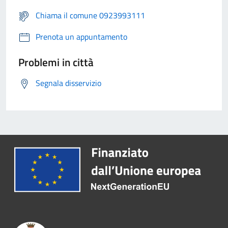
Chiama il comune 0923993111
Prenota un appuntamento
Problemi in città
Segnala disservizio