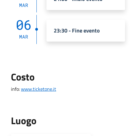
MAR
06
23:30 - Fine evento
MAR
Costo
info:
www.ticketone.it
Luogo