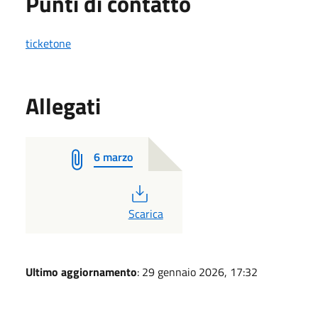
Punti di contatto
ticketone
Allegati
6 marzo
PDF
Scarica
Ultimo aggiornamento
: 29 gennaio 2026, 17:32