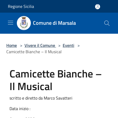
Salta al contenuto principale
Regione Sicilia
Comune di Marsala
Home
>
Vivere il Comune
>
Eventi
>
Camicette Bianche – Il Musical
Camicette Bianche –
Il Musical
scritto e diretto da Marco Savatteri
Data inizio :