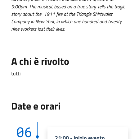
9:00pm. The musical, based on a true story, tells the tragic
story about the 1911 fire at the Triangle Shirtwaist
Company in New York, in which one hundred and twenty-
nine workers lost their lives.
A chi è rivolto
tutti
Date e orari
06
21:00 - Inizio evento