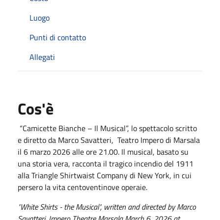
Luogo
Punti di contatto
Allegati
Cos'è
“Camicette Bianche – Il Musical”, lo spettacolo scritto
e diretto da Marco Savatteri, Teatro Impero di Marsala
il 6 marzo 2026 alle ore 21.00. Il musical, basato su
una storia vera, racconta il tragico incendio del 1911
alla Triangle Shirtwaist Company di New York, in cui
persero la vita centoventinove operaie.
"White Shirts - the Musical", written and directed by Marco
Savatteri, Impero Theatre Marsala March 6, 2026 at