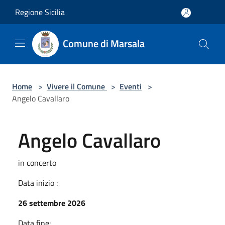
Salta al contenuto principale
Regione Sicilia
Comune di Marsala
Home
>
Vivere il Comune
>
Eventi
>
Angelo Cavallaro
Angelo Cavallaro
in concerto
Data inizio :
26 settembre 2026
Data fine: