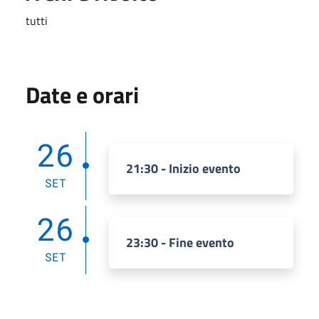
tutti
Date e orari
26
21:30 - Inizio evento
SET
26
23:30 - Fine evento
SET