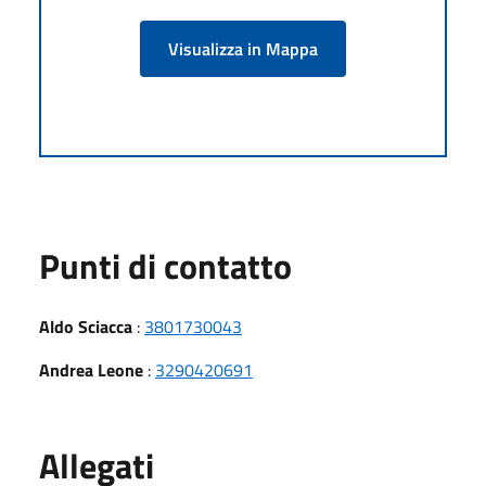
Visualizza in Mappa
Punti di contatto
Aldo Sciacca
:
3801730043
Andrea Leone
:
3290420691
Allegati