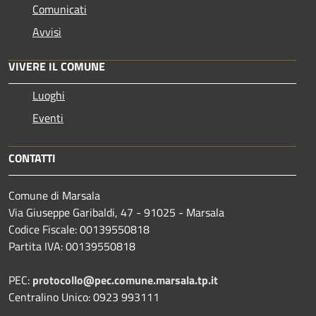
Comunicati
Avvisi
VIVERE IL COMUNE
Luoghi
Eventi
CONTATTI
Comune di Marsala
Via Giuseppe Garibaldi, 47 - 91025 - Marsala
Codice Fiscale: 00139550818
Partita IVA: 00139550818
PEC:
protocollo@pec.comune.marsala.tp.it
Centralino Unico: 0923 993111